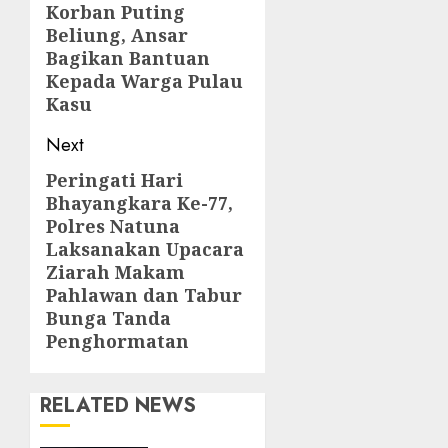
Korban Puting
post:
Beliung, Ansar
Bagikan Bantuan
Kepada Warga Pulau
Kasu
Next
Peringati Hari
Next
Bhayangkara Ke-77,
post:
Polres Natuna
Laksanakan Upacara
Ziarah Makam
Pahlawan dan Tabur
Bunga Tanda
Penghormatan
RELATED NEWS