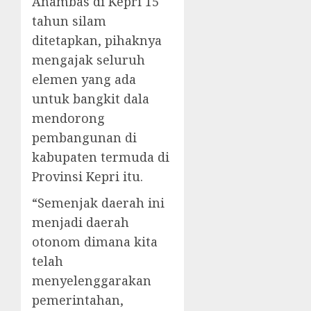
Anambas di Kepri 15
tahun silam
ditetapkan, pihaknya
mengajak seluruh
elemen yang ada
untuk bangkit dala
mendorong
pembangunan di
kabupaten termuda di
Provinsi Kepri itu.
“Semenjak daerah ini
menjadi daerah
otonom dimana kita
telah
menyelenggarakan
pemerintahan,