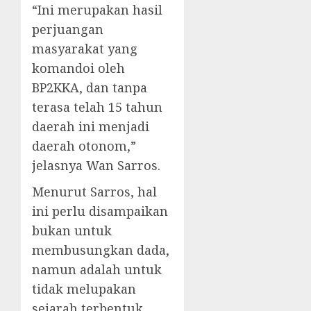
“Ini merupakan hasil
perjuangan
masyarakat yang
komandoi oleh
BP2KKA, dan tanpa
terasa telah 15 tahun
daerah ini menjadi
daerah otonom,”
jelasnya Wan Sarros.
Menurut Sarros, hal
ini perlu disampaikan
bukan untuk
membusungkan dada,
namun adalah untuk
tidak melupakan
sejarah terbentuk