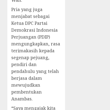
Wan.
Pria yang juga
menjabat sebagai
Ketua DPC Partai
Demokrasi Indonesia
Perjuangan (PDIP)
mengungkapkan, rasa
terimakasih kepada
segenap pejuang,
pendiri dan
pendahulu yang telah
berjasa dalam
mewujudkan
pembentukan
Anambas.
“Saya mengajak kita