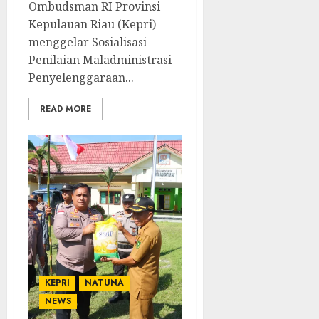
Ombudsman RI Provinsi
Kepulauan Riau (Kepri)
menggelar Sosialisasi
Penilaian Maladministrasi
Penyelenggaraan...
READ MORE
KEPRI
NATUNA
NEWS