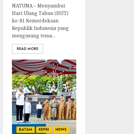
NATUNA – Menyambut
Hari Ulang Tahun (HUT)
ke-81 Kemerdekaan
Republik Indonesia yang
mengusung tema...
READ MORE
BATAM
KEPRI
NEWS