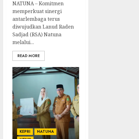
NATUNA – Komitmen
memperkuat sinergi
antarlembaga terus
diwujudkan Lanud Raden
Sadjad (RSA) Natuna
melalui...
READ MORE
KEPRI
NATUNA