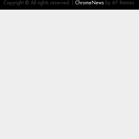
Copyright © All rights reserved.
|
ChromeNews
by AF themes.