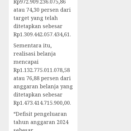
Rp972.909.236.075,86
atau 74,30 persen dari
target yang telah
ditetapkan sebesar
Rp1.309.442.057.434,61.
Sementara itu,
realisasi belanja
mencapai
Rp1.132.775.011.078,58
atau 76,88 persen dari
anggaran belanja yang
ditetapkan sebesar
Rp1.473.414.715.900,00.
“Defisit pengeluaran
tahun anggaran 2024
sebesar