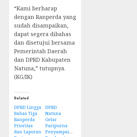
“Kami berharap
dengan Ranperda yang
sudah disampaikan,
dapat segera dibahas
dan disetujui bersama
Pemerintah Daerah
dan DPRD Kabupaten
Natuna,” tutupnya.
(KG/IK)
Related
DPRD Lingga
DPRD
Bahas Tiga
Natuna
Ranperda
Gelar
Prioritas
Paripurna
dan Laporan
Penyampaian