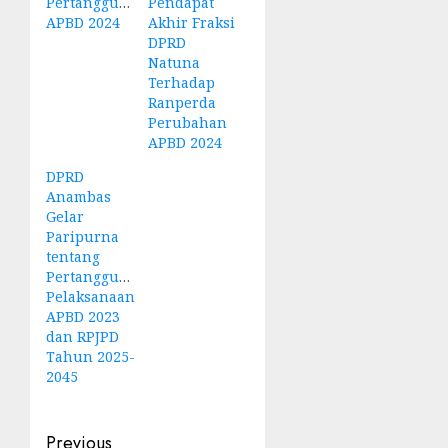
Pertanggungjawaban
Pendapat
APBD 2024
Akhir Fraksi
DPRD
Natuna
Terhadap
Ranperda
Perubahan
APBD 2024
DPRD
Anambas
Gelar
Paripurna
tentang
Pertanggungjawaban
Pelaksanaan
APBD 2023
dan RPJPD
Tahun 2025-
2045
Post
Previous