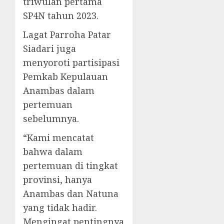
triwulan pertama
SP4N tahun 2023.
Lagat Parroha Patar
Siadari juga
menyoroti partisipasi
Pemkab Kepulauan
Anambas dalam
pertemuan
sebelumnya.
“Kami mencatat
bahwa dalam
pertemuan di tingkat
provinsi, hanya
Anambas dan Natuna
yang tidak hadir.
Mengingat pentingnya