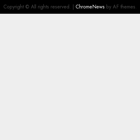
Copyright © All rights reserved.
|
ChromeNews
by AF themes.