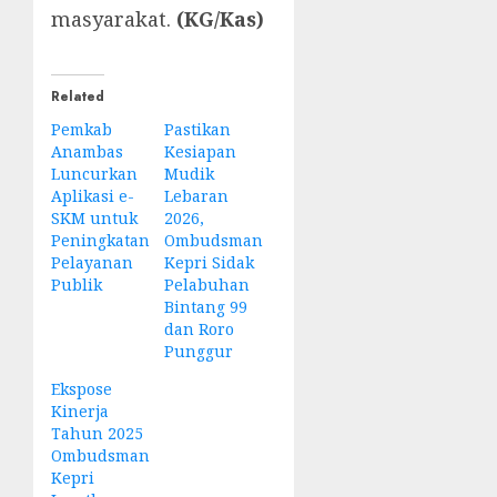
masyarakat.
(KG/Kas)
Related
Pemkab
Pastikan
Anambas
Kesiapan
Luncurkan
Mudik
Aplikasi e-
Lebaran
SKM untuk
2026,
Peningkatan
Ombudsman
Pelayanan
Kepri Sidak
Publik
Pelabuhan
Bintang 99
dan Roro
Punggur
Ekspose
Kinerja
Tahun 2025
Ombudsman
Kepri