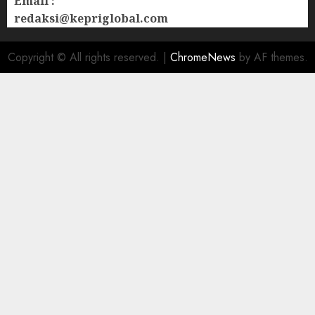
Email :
redaksi@kepriglobal.com
Copyright © All rights reserved.
|
ChromeNews
by AF themes.