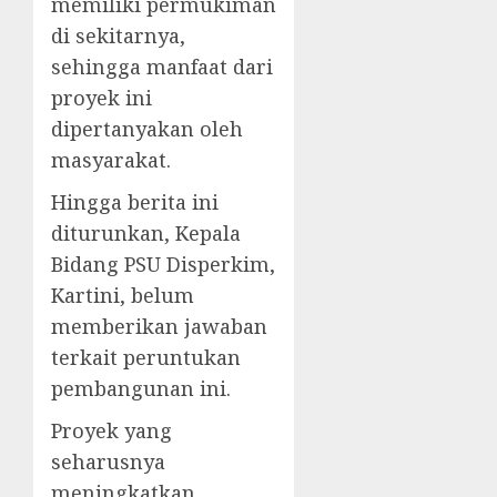
memiliki permukiman
di sekitarnya,
sehingga manfaat dari
proyek ini
dipertanyakan oleh
masyarakat.
Hingga berita ini
diturunkan, Kepala
Bidang PSU Disperkim,
Kartini, belum
memberikan jawaban
terkait peruntukan
pembangunan ini.
Proyek yang
seharusnya
meningkatkan