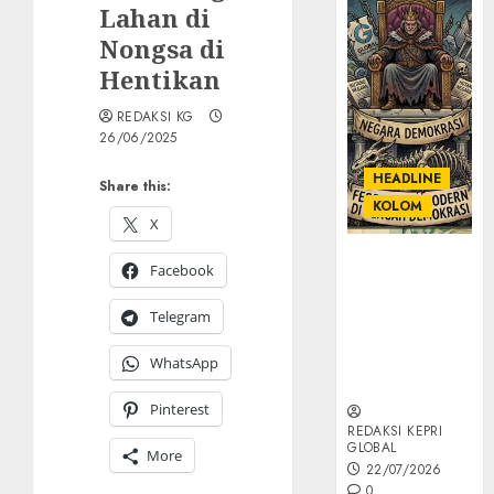
Lahan di
Nongsa di
Hentikan
REDAKSI KG
26/06/2025
HEADLINE
Share this:
KOLOM
X
KOLOM |
Facebook
Semantik
Kekuasaan
Telegram
dalam Kosa
Kata yang
WhatsApp
Berlutut
Pinterest
REDAKSI KEPRI
GLOBAL
More
22/07/2026
0