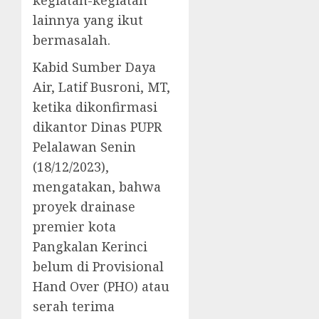
kegiatan-kegiatan
lainnya yang ikut
bermasalah.
Kabid Sumber Daya
Air, Latif Busroni, MT,
ketika dikonfirmasi
dikantor Dinas PUPR
Pelalawan Senin
(18/12/2023),
mengatakan, bahwa
proyek drainase
premier kota
Pangkalan Kerinci
belum di Provisional
Hand Over (PHO) atau
serah terima