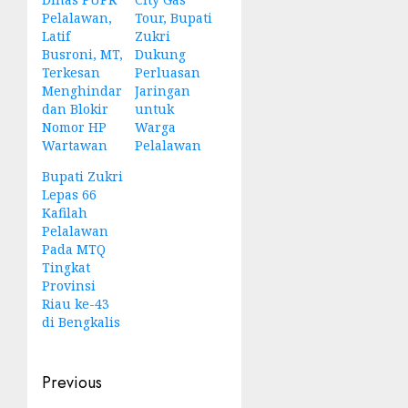
Pelalawan,
Tour, Bupati
Latif
Zukri
Busroni, MT,
Dukung
Terkesan
Perluasan
Menghindar
Jaringan
dan Blokir
untuk
Nomor HP
Warga
Wartawan
Pelalawan
Bupati Zukri
Lepas 66
Kafilah
Pelalawan
Pada MTQ
Tingkat
Provinsi
Riau ke-43
di Bengkalis
Post
Previous