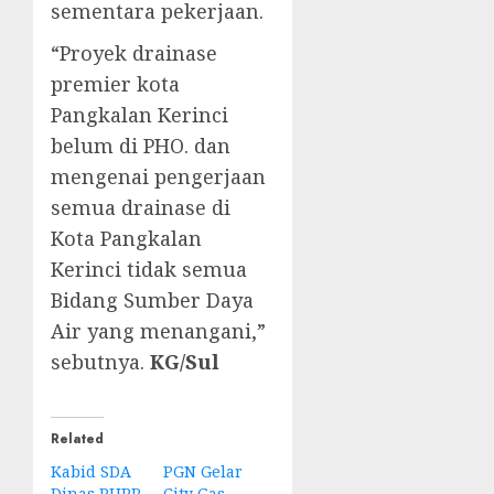
sementara pekerjaan.
“Proyek drainase
premier kota
Pangkalan Kerinci
belum di PHO. dan
mengenai pengerjaan
semua drainase di
Kota Pangkalan
Kerinci tidak semua
Bidang Sumber Daya
Air yang menangani,”
sebutnya.
KG/Sul
Related
Kabid SDA
PGN Gelar
Dinas PUPR
City Gas