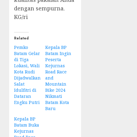
dengan sempurna.
KG/ri
Related
Pemko
Kepala BP
Batam Gelar
Batam Ingin
di Tiga
Peserta
Lokasi, Wali
Kejurnas
Kota Rudi
Road Race
Dijadwalkan
and
Salat
Mountain
Idulfitri di
Bike 2024
Dataran
Nikmati
Engku Putri
Batam Kota
Baru
Kepala BP
Batam Buka
Kejurnas