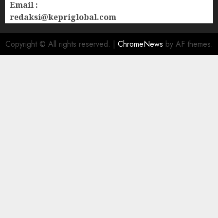
Email :
redaksi@kepriglobal.com
Copyright © All rights reserved.
|
ChromeNews
by AF themes.