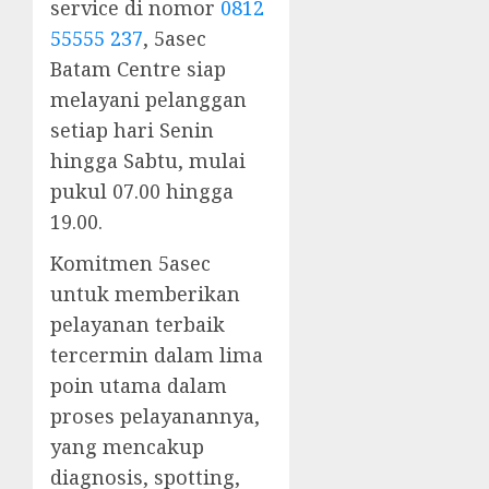
service di nomor
0812
55555 237
, 5asec
Batam Centre siap
melayani pelanggan
setiap hari Senin
hingga Sabtu, mulai
pukul 07.00 hingga
19.00.
Komitmen 5asec
untuk memberikan
pelayanan terbaik
tercermin dalam lima
poin utama dalam
proses pelayanannya,
yang mencakup
diagnosis, spotting,