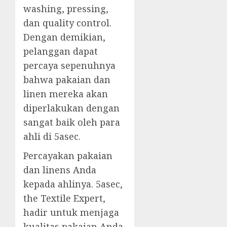
washing, pressing,
dan quality control.
Dengan demikian,
pelanggan dapat
percaya sepenuhnya
bahwa pakaian dan
linen mereka akan
diperlakukan dengan
sangat baik oleh para
ahli di 5asec.
Percayakan pakaian
dan linens Anda
kepada ahlinya. 5asec,
the Textile Expert,
hadir untuk menjaga
kualitas pakaian Anda