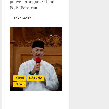
penyeberangan, Satuan
Polisi Perairan...
READ MORE
KEPRI
NATUNA
NEWS
Tingkatkan
Spiritualitas, Pemkab