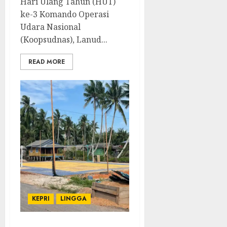
Hari Ulang Tahun (HUT)
ke-3 Komando Operasi
Udara Nasional
(Koopsudnas), Lanud...
READ MORE
KEPRI
LINGGA