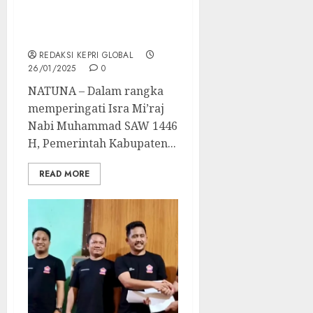
Natuna Sambut Isra
Mi’raj 1446 H dengan
Kegiatan Keagamaan
REDAKSI KEPRI GLOBAL
26/01/2025
0
NATUNA – Dalam rangka
memperingati Isra Mi’raj
Nabi Muhammad SAW 1446
H, Pemerintah Kabupaten...
READ MORE