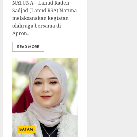
NATUNA – Lanud Raden
Sadjad (Lanud RSA) Natuna
melaksanakan kegiatan
olahraga bersama di
Apron...
READ MORE
BATAM