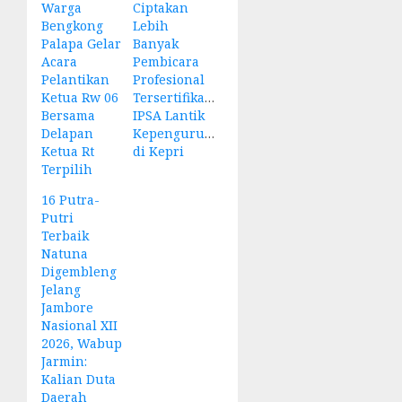
Warga
Ciptakan
Bengkong
Lebih
Palapa Gelar
Banyak
Acara
Pembicara
Pelantikan
Profesional
Ketua Rw 06
Tersertifikasi,
Bersama
IPSA Lantik
Delapan
Kepengurusan
Ketua Rt
di Kepri
Terpilih
16 Putra-
Putri
Terbaik
Natuna
Digembleng
Jelang
Jambore
Nasional XII
2026, Wabup
Jarmin:
Kalian Duta
Daerah