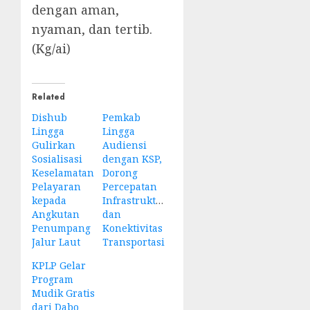
dengan aman,
nyaman, dan tertib.
(Kg/ai)
Related
Dishub
Pemkab
Lingga
Lingga
Gulirkan
Audiensi
Sosialisasi
dengan KSP,
Keselamatan
Dorong
Pelayaran
Percepatan
kepada
Infrastruktur
Angkutan
dan
Penumpang
Konektivitas
Jalur Laut
Transportasi
KPLP Gelar
Program
Mudik Gratis
dari Dabo