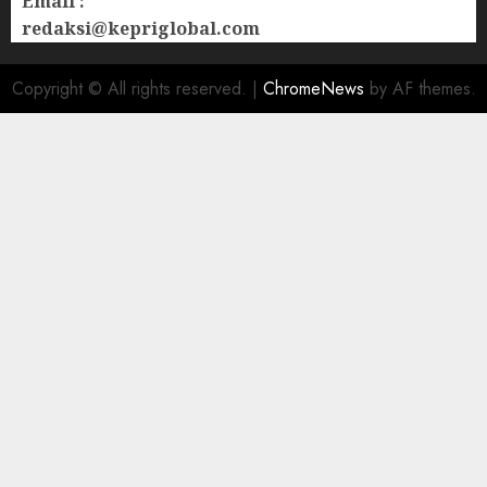
Email :
redaksi@kepriglobal.com
Copyright © All rights reserved.
|
ChromeNews
by AF themes.