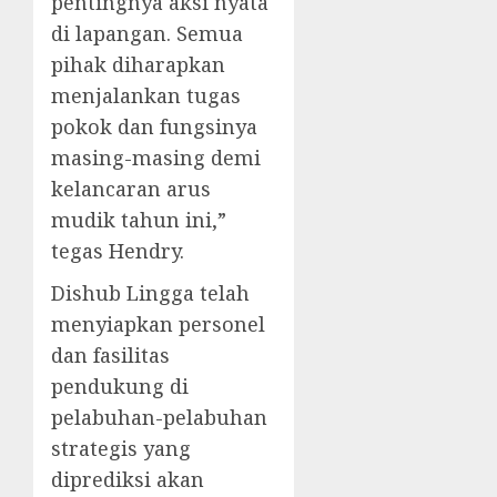
pentingnya aksi nyata
di lapangan. Semua
pihak diharapkan
menjalankan tugas
pokok dan fungsinya
masing-masing demi
kelancaran arus
mudik tahun ini,”
tegas Hendry.
Dishub Lingga telah
menyiapkan personel
dan fasilitas
pendukung di
pelabuhan-pelabuhan
strategis yang
diprediksi akan