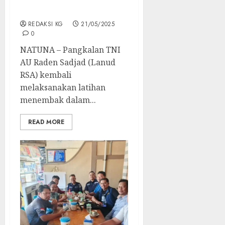
untuk Pertajam
Keterampilan Militer
REDAKSI KG
21/05/2025
0
NATUNA – Pangkalan TNI
AU Raden Sadjad (Lanud
RSA) kembali
melaksanakan latihan
menembak dalam...
READ MORE