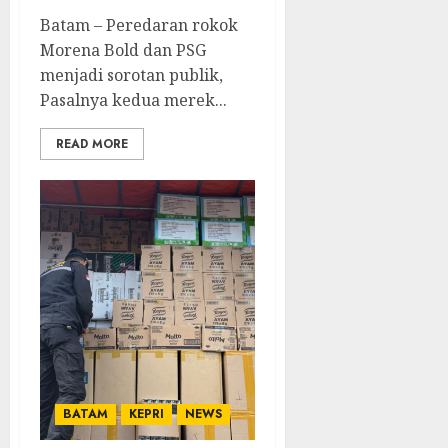
Batam – Peredaran rokok
Morena Bold dan PSG
menjadi sorotan publik,
Pasalnya kedua merek...
READ MORE
BATAM
KEPRI
NEWS