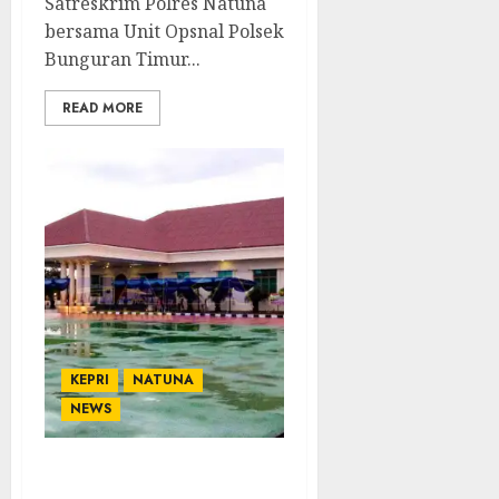
Satreskrim Polres Natuna
bersama Unit Opsnal Polsek
Bunguran Timur...
READ MORE
KEPRI
NATUNA
NEWS
Pengadaan Alat Rumah