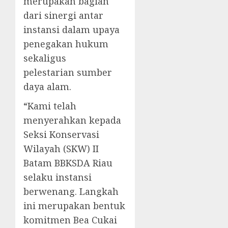
merupakan bagian
dari sinergi antar
instansi dalam upaya
penegakan hukum
sekaligus
pelestarian sumber
daya alam.
“Kami telah
menyerahkan kepada
Seksi Konservasi
Wilayah (SKW) II
Batam BBKSDA Riau
selaku instansi
berwenang. Langkah
ini merupakan bentuk
komitmen Bea Cukai