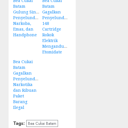
Bea Cukai
Bea Cukai
Batam
Batam
Gulung Sindikat
Gagalkan
Penyelundupan
Penyelundupan
Narkoba,
148
Emas, dan
Cartridge
Handphone
Rokok
Elektrik
Mengandung
Etomidate
Bea Cukai
Batam
Gagalkan
Penyelundupan
Narkotika
dan Ribuan
Paket
Barang
Ilegal
Tags:
Bea Cukai Batam