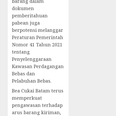
barang dalam
dokumen
pemberitahuan
pabean juga
berpotensi melanggar
Peraturan Pemerintah
Nomor 41 Tahun 2021
tentang
Penyelenggaraan
Kawasan Perdagangan
Bebas dan
Pelabuhan Bebas.
Bea Cukai Batam terus
memperkuat
pengawasan terhadap
arus barang kiriman,