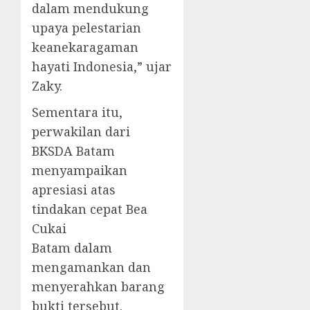
dalam mendukung
upaya pelestarian
keanekaragaman
hayati Indonesia,” ujar
Zaky.
Sementara itu,
perwakilan dari
BKSDA Batam
menyampaikan
apresiasi atas
tindakan cepat Bea
Cukai
Batam dalam
mengamankan dan
menyerahkan barang
bukti tersebut.