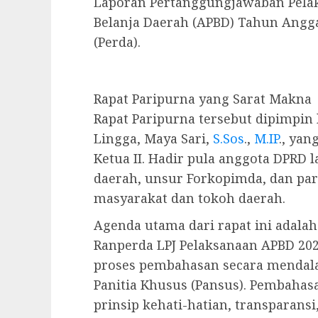
Laporan Pertanggungjawaban Pela
Belanja Daerah (APBD) Tahun Angg
(Perda).
Rapat Paripurna yang Sarat Makna
Rapat Paripurna tersebut dipimpin
Lingga, Maya Sari,
S.Sos
.,
M.IP
., yan
Ketua II. Hadir pula anggota DPRD 
daerah, unsur Forkopimda, dan par
masyarakat dan tokoh daerah.
Agenda utama dari rapat ini adala
Ranperda LPJ Pelaksanaan APBD 202
proses pembahasan secara mendal
Panitia Khusus (Pansus). Pembahas
prinsip kehati-hatian, transparansi