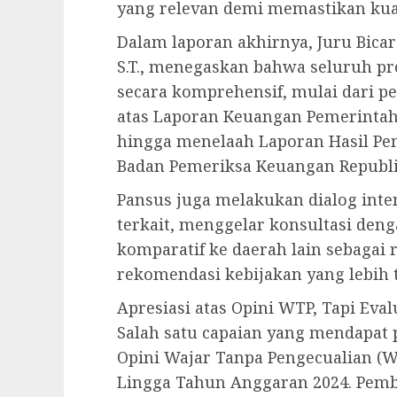
yang relevan demi memastikan kual
Dalam laporan akhirnya, Juru Bica
S.T., menegaskan bahwa seluruh p
secara komprehensif, mulai dari p
atas Laporan Keuangan Pemerintah
hingga menelaah Laporan Hasil Pem
Badan Pemeriksa Keuangan Republik
Pansus juga melakukan dialog inte
terkait, menggelar konsultasi deng
komparatif ke daerah lain sebagai
rekomendasi kebijakan yang lebih t
Apresiasi atas Opini WTP, Tapi Eva
Salah satu capaian yang mendapat 
Opini Wajar Tanpa Pengecualian (W
Lingga Tahun Anggaran 2024. Pemb