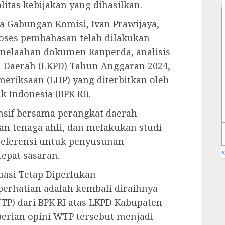
itas kebijakan yang dihasilkan.
ra Gabungan Komisi, Ivan Prawijaya,
roses pembahasan telah dilakukan
enelaahan dokumen Ranperda, analisis
 Daerah (LKPD) Tahun Anggaran 2024,
eriksaan (LHP) yang diterbitkan oleh
 Indonesia (BPK RI).
nsif bersama perangkat daerah
an tenaga ahli, dan melakukan studi
 referensi untuk penyusunan
«
epat sasaran.
luasi Tetap Diperlukan
perhatian adalah kembali diraihnya
TP) dari BPK RI atas LKPD Kabupaten
erian opini WTP tersebut menjadi