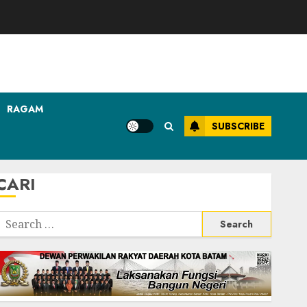
RAGAM
SUBSCRIBE
CARI
Search
or: