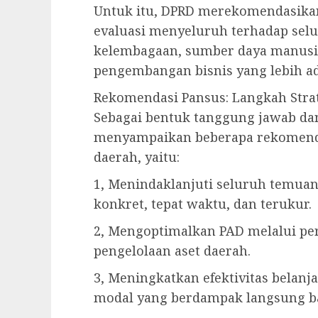
Untuk itu, DPRD merekomendasika
evaluasi menyeluruh terhadap selu
kelembagaan, sumber daya manusi
pengembangan bisnis yang lebih a
Rekomendasi Pansus: Langkah Strat
Sebagai bentuk tanggung jawab da
menyampaikan beberapa rekomenda
daerah, yaitu:
1, Menindaklanjuti seluruh temua
konkret, tepat waktu, dan terukur.
2, Mengoptimalkan PAD melalui pe
pengelolaan aset daerah.
3, Meningkatkan efektivitas belanj
modal yang berdampak langsung ba