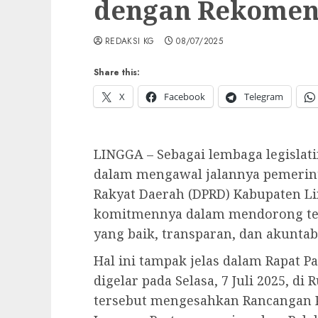
dengan Rekomend
REDAKSI KG
08/07/2025
Share this:
X
Facebook
Telegram
LINGGA – Sebagai lembaga legisla
dalam mengawal jalannya pemerin
Rakyat Daerah (DPRD) Kabupaten 
komitmennya dalam mendorong ter
yang baik, transparan, dan akuntab
Hal ini tampak jelas dalam Rapat 
digelar pada Selasa, 7 Juli 2025, d
tersebut mengesahkan Rancangan P