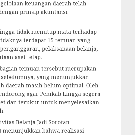
gelolaan keuangan daerah telah
 dengan prinsip akuntansi
ingga tidak menutup mata terhadap
idaknya terdapat 15 temuan yang
penganggaran, pelaksanaan belanja,
taan aset tetap.
ebagian temuan tersebut merupakan
n sebelumnya, yang menunjukkan
ah daerah masih belum optimal. Oleh
mendorong agar Pemkab Lingga segera
et dan terukur untuk menyelesaikan
h.
ivitas Belanja Jadi Sorotan
PJ menunjukkan bahwa realisasi