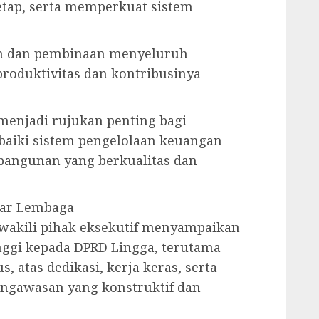
tetap, serta memperkuat sistem
an dan pembinaan menyeluruh
oduktivitas dan kontribusinya
menjadi rujukan penting bagi
aiki sistem pengelolaan keuangan
bangunan yang berkualitas dan
ntar Lembaga
ewakili pihak eksekutif menyampaikan
nggi kepada DPRD Lingga, terutama
 atas dedikasi, kerja keras, serta
gawasan yang konstruktif dan