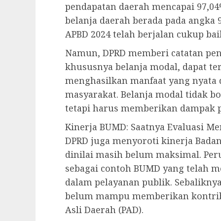
pendapatan daerah mencapai 97,04%
belanja daerah berada pada angka 
APBD 2024 telah berjalan cukup baik
Namun, DPRD memberi catatan penti
khususnya belanja modal, dapat te
menghasilkan manfaat yang nyata 
masyarakat. Belanja modal tidak bol
tetapi harus memberikan dampak 
Kinerja BUMD: Saatnya Evaluasi M
DPRD juga menyoroti kinerja Badan
dinilai masih belum maksimal. Per
sebagai contoh BUMD yang telah m
dalam pelayanan publik. Sebaliknya,
belum mampu memberikan kontribu
Asli Daerah (PAD).