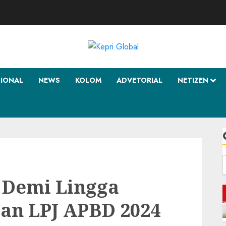
SIONAL
NEWS
KOLOM
ADVETORIAL
NETIZEN
f
 Demi Lingga
an LPJ APBD 2024