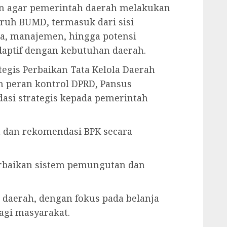
n agar pemerintah daerah melakukan
ruh BUMD, termasuk dari sisi
a, manajemen, hingga potensi
daptif dengan kebutuhan daerah.
egis Perbaikan Tata Kelola Daerah
n peran kontrol DPRD, Pansus
si strategis kepada pemerintah
n dan rekomendasi BPK secara
rbaikan sistem pemungutan dan
a daerah, dengan fokus pada belanja
gi masyarakat.