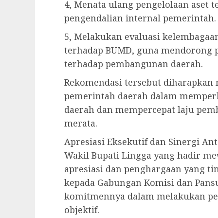
4, Menata ulang pengelolaan aset 
pengendalian internal pemerintah.
5, Melakukan evaluasi kelembaga
terhadap BUMD, guna mendorong pr
terhadap pembangunan daerah.
Rekomendasi tersebut diharapkan 
pemerintah daerah dalam memperb
daerah dan mempercepat laju pem
merata.
Apresiasi Eksekutif dan Sinergi A
Wakil Bupati Lingga yang hadir m
apresiasi dan penghargaan yang ti
kepada Gabungan Komisi dan Pansus,
komitmennya dalam melakukan pen
objektif.