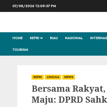
Skip
07/08/2026
12:09:38 PM
to
content
HOME
KEPRI
RIAU
NASIONAL
INTERNA
TOURISM
KEPRI
LINGGA
NEWS
Bersama Rakyat,
Maju: DPRD Sahk