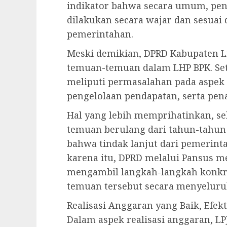
indikator bahwa secara umum, pen
dilakukan secara wajar dan sesuai
pemerintahan.
Meski demikian, DPRD Kabupaten L
temuan-temuan dalam LHP BPK. Set
meliputi permasalahan pada aspek 
pengelolaan pendapatan, serta pena
Hal yang lebih memprihatinkan, s
temuan berulang dari tahun-tahu
bahwa tindak lanjut dari pemerint
karena itu, DPRD melalui Pansus 
mengambil langkah-langkah konkr
temuan tersebut secara menyeluru
Realisasi Anggaran yang Baik, Efekt
Dalam aspek realisasi anggaran, L