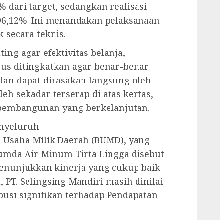
 dari target, sedangkan realisasi
96,12%. Ini menandakan pelaksanaan
 secara teknis.
ng agar efektivitas belanja,
rus ditingkatkan agar benar-benar
dan dapat dirasakan langsung oleh
eh sekadar terserap di atas kertas,
pembangunan yang berkelanjutan.
enyeluruh
 Usaha Milik Daerah (BUMD), yang
umda Air Minum Tirta Lingga disebut
enunjukkan kinerja yang cukup baik
 PT. Selingsing Mandiri masih dinilai
si signifikan terhadap Pendapatan