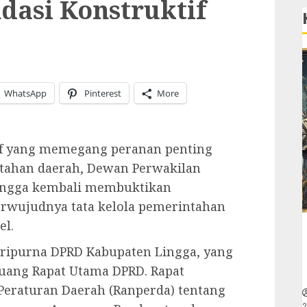
asi Konstruktif
WhatsApp
Pinterest
More
tif yang memegang peranan penting
tahan daerah, Dewan Perwakilan
Lingga kembali membuktikan
wujudnya tata kelola pemerintahan
el.
Paripurna DPRD Kabupaten Lingga, yang
i Ruang Rapat Utama DPRD. Rapat
eraturan Daerah (Ranperda) tentang
2