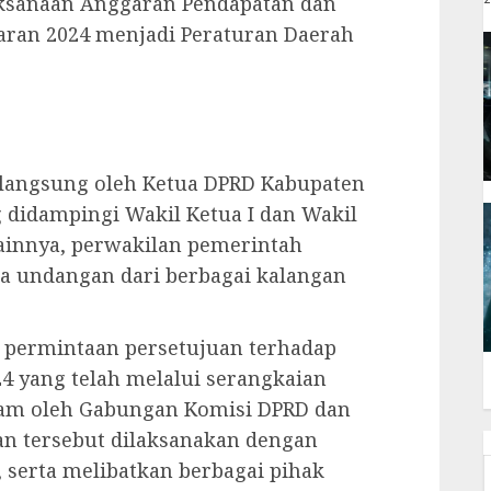
ksanaan Anggaran Pendapatan dan
aran 2024 menjadi Peraturan Daerah
 langsung oleh Ketua DPRD Kabupaten
g didampingi Wakil Ketua I dan Wakil
lainnya, perwakilan pemerintah
a undangan dari berbagai kalangan
h permintaan persetujuan terhadap
4 yang telah melalui serangkaian
am oleh Gabungan Komisi DPRD dan
an tersebut dilaksanakan dengan
, serta melibatkan berbagai pihak