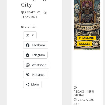
City
REDAKSI 01
14/09/2023
Share this:
X
HEADLINE
KOLOM
Facebook
Telegram
KOLOM |
Semantik
WhatsApp
Kekuasaan
dalam Kosa
Pinterest
Kata yang
Berlutut
More
REDAKSI KEPRI
GLOBAL
22/07/2026
0