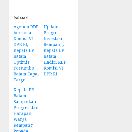
Related
Agenda RDP
Update
bersama
Progress
Komisi VI
Investasi
DPR RI,
Rempang,
Kepala BP
Kepala BP
Batam
Batam
Optimis
Hadiri RDP
Pertumbuhan
Komisi VI
Batam Capai
DPR RI
Target
Kepala BP
Batam
Sampaikan
Progres dan
Harapan
Warga
Rempang
kepada