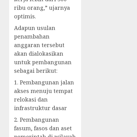
ribu orang,” ujarnya
optimis.
Adapun usulan
penambahan
anggaran tersebut
akan dialokasikan
untuk pembangunan
sebagai berikut:
1. Pembangunan jalan
akses menuju tempat
relokasi dan
infrastruktur dasar
2. Pembangunan
fasum, fasos dan aset
pemerintah di wilayah