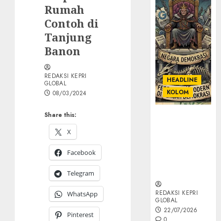
Rumah
Contoh di
Tanjung
Banon
REDAKSI KEPRI
HEADLINE
GLOBAL
KOLOM
08/03/2024
Share this:
KOLOM |
Semantik
X
Kekuasaan
dalam Kosa
Facebook
Kata yang
Berlutut
Telegram
REDAKSI KEPRI
WhatsApp
GLOBAL
22/07/2026
Pinterest
0