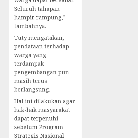
warga dapat bersabar.
Seluruh tahapan
hampir rampung,”
tambahnya.
Tuty mengatakan,
pendataan terhadap
warga yang
terdampak
pengembangan pun
masih terus
berlangsung.
Hal ini dilakukan agar
hak-hak masyarakat
dapat terpenuhi
sebelum Program
Strategis Nasional