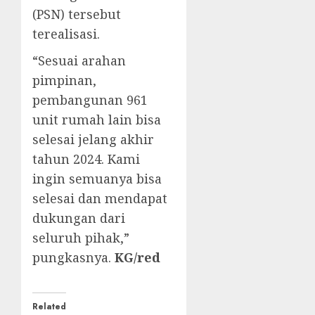
(PSN) tersebut
terealisasi.
“Sesuai arahan
pimpinan,
pembangunan 961
unit rumah lain bisa
selesai jelang akhir
tahun 2024. Kami
ingin semuanya bisa
selesai dan mendapat
dukungan dari
seluruh pihak,”
pungkasnya.
KG/red
Related