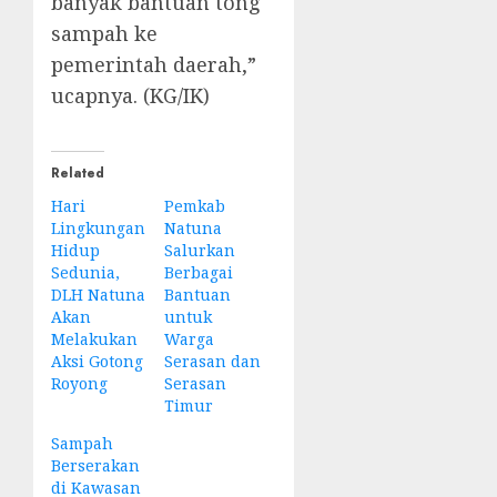
banyak bantuan tong
sampah ke
pemerintah daerah,”
ucapnya. (KG/IK)
Related
Hari
Pemkab
Lingkungan
Natuna
Hidup
Salurkan
Sedunia,
Berbagai
DLH Natuna
Bantuan
Akan
untuk
Melakukan
Warga
Aksi Gotong
Serasan dan
Royong
Serasan
Timur
Sampah
Berserakan
di Kawasan