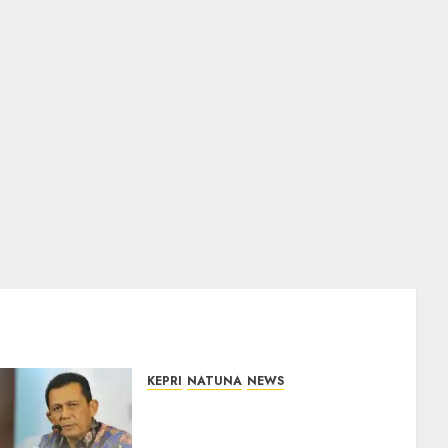
KEPRI
NATUNA
NEWS
Revitalisasi 107 Sekolah di
Kepri Telan Rp97 Miliar,