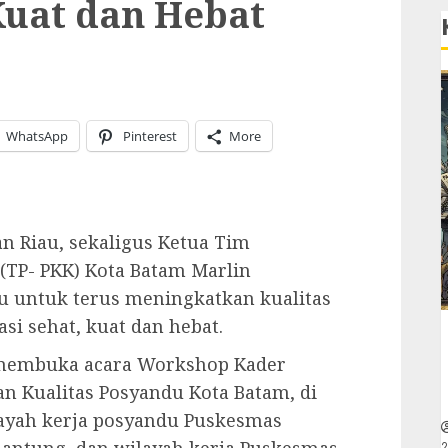
Kuat dan Hebat
WhatsApp
Pinterest
More
n Riau, sekaligus Ketua Tim
(TP- PKK) Kota Batam Marlin
u untuk terus meningkatkan kualitas
i sehat, kuat dan hebat.
 membuka acara Workshop Kader
n Kualitas Posyandu Kota Batam, di
ayah kerja posyandu Puskesmas
2