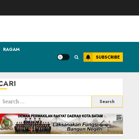
RAGAM
SUBSCRIBE
CARI
Search
or: