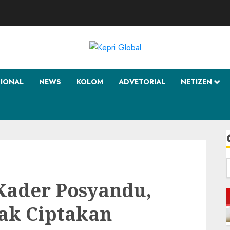
SIONAL
NEWS
KOLOM
ADVETORIAL
NETIZEN
f
Kader Posyandu,
ak Ciptakan