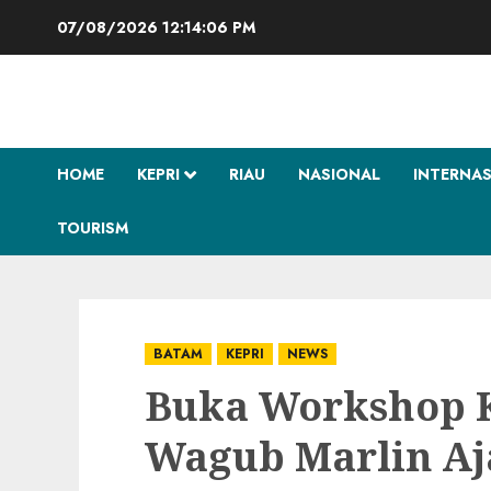
Skip
07/08/2026
12:14:07 PM
to
content
HOME
KEPRI
RIAU
NASIONAL
INTERNA
TOURISM
BATAM
KEPRI
NEWS
Buka Workshop 
Wagub Marlin Aj