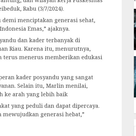
jantung, dan wilayah kerja Puskesmas
beduk, Rabu (3/7/2024).
u demi menciptakan generasi sehat,
Indonesia Emas,” ajaknya.
syandu dan kader terbanyak di
uan Riau. Karena itu, menurutnya,
n terus menerus memberikan edukasi
 peran kader posyandu yang sangat
nan. Selain itu, Marlin menilai,
 ke arah yang lebih baik
kat yang peduli dan dapat dipercaya.
m mewujudkan generasi hebat,”