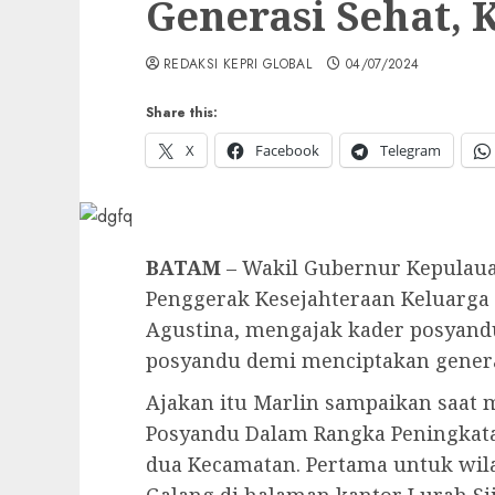
Generasi Sehat, 
REDAKSI KEPRI GLOBAL
04/07/2024
Share this:
X
Facebook
Telegram
BATAM
– Wakil Gubernur Kepulaua
Penggerak Kesejahteraan Keluarga 
Agustina, mengajak kader posyand
posyandu demi menciptakan generas
Ajakan itu Marlin sampaikan saat
Posyandu Dalam Rangka Peningkata
dua Kecamatan. Pertama untuk wil