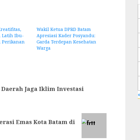
atifitas,
Wakil Ketua DPRD Batam
Latih Ibu-
Apresiasi Kader Posyandu:
l Perikanan
Garda Terdepan Kesehatan
Warga
Daerah Jaga Iklim Investasi
«
erasi Emas Kota Batam di