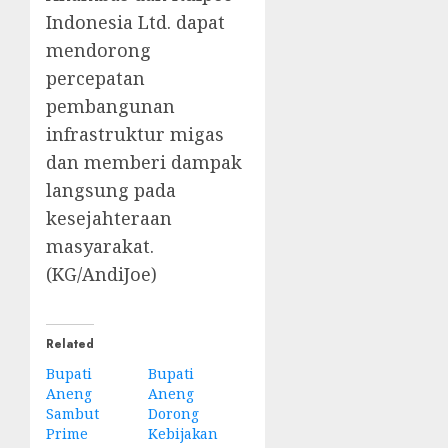
Indonesia Ltd. dapat
mendorong
percepatan
pembangunan
infrastruktur migas
dan memberi dampak
langsung pada
kesejahteraan
masyarakat.
(KG/AndiJoe)
Related
Bupati
Bupati
Aneng
Aneng
Sambut
Dorong
Prime
Kebijakan