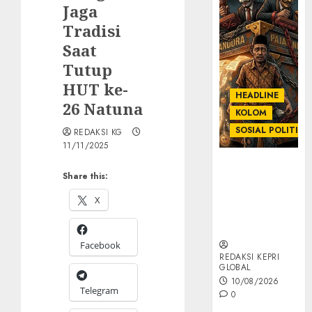
Jaga
Tradisi
Saat
Tutup
HUT ke-
HEADLINE
26 Natuna
KOLOM
SOSIAL POLITIK
REDAKSI KG
11/11/2025
KOLOM |
Share this:
Anatomi
Pemerasan
X
Bernama
Pajak
Facebook
REDAKSI KEPRI
GLOBAL
10/08/2026
Telegram
0