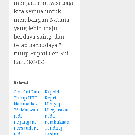
menjadi motivasi bagi
kita semua untuk
membangun Natuna
yang lebih maju,
berdaya saing, dan
tetap berbudaya,”
tutup Bupati Cen Sui
Lan. (KG/IK)
Related
Cen Sui Lan
Kapolda
Tutup HUT
Kepri,
Natuna ke-
Menyapa
26: Marwah
Masyarakat
Jadi
Pada
Pegangan,
Pembukaan
Persaudaraan
Tanding
Jadi
Gasing