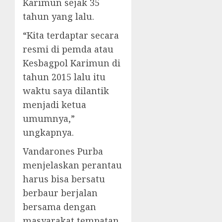
Karimun sejak 35
tahun yang lalu.
“Kita terdaptar secara
resmi di pemda atau
Kesbagpol Karimun di
tahun 2015 lalu itu
waktu saya dilantik
menjadi ketua
umumnya,”
ungkapnya.
Vandarones Purba
menjelaskan perantau
harus bisa bersatu
berbaur berjalan
bersama dengan
masyarakat tempatan,