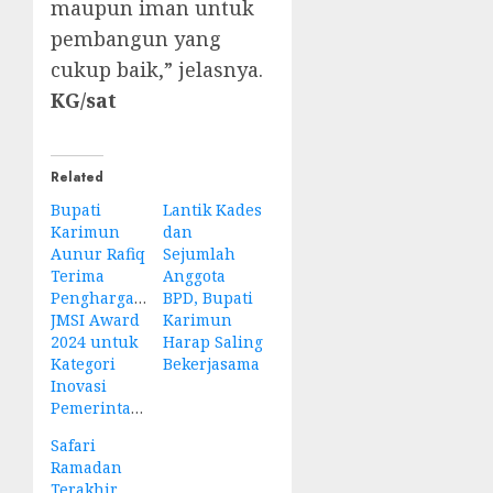
maupun iman untuk
pembangun yang
cukup baik,” jelasnya.
KG/sat
Related
Bupati
Lantik Kades
Karimun
dan
Aunur Rafiq
Sejumlah
Terima
Anggota
Penghargaan
BPD, Bupati
JMSI Award
Karimun
2024 untuk
Harap Saling
Kategori
Bekerjasama
Inovasi
Pemerintahan
Safari
Ramadan
Terakhir