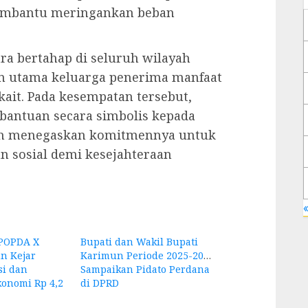
membantu meringankan beban
ra bertahap di seluruh wilayah
n utama keluarga penerima manfaat
rkait. Pada kesempatan tersebut,
bantuan secara simbolis kepada
ah menegaskan komitmennya untuk
n sosial demi kesejahteraan
«
POPDA X
Bupati dan Wakil Bupati
n Kejar
Karimun Periode 2025-2030
si dan
Sampaikan Pidato Perdana
onomi Rp 4,2
di DPRD