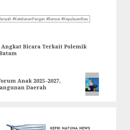
arsyah #KetahananPangan #Bansos #KepulauanRiau
Angkat Bicara Terkait Polemik
 Batam
Forum Anak 2025–2027,
bangunan Daerah
KEPRI
NATUNA
NEWS