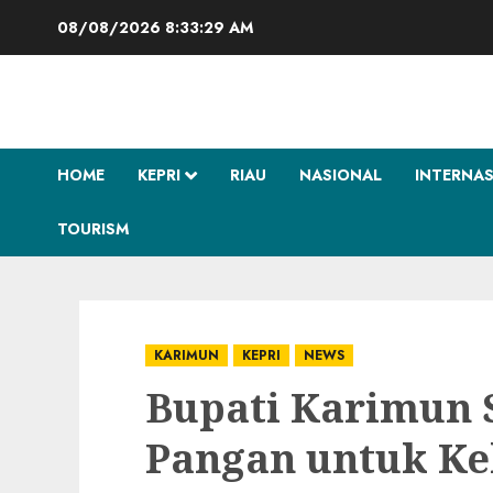
Skip
08/08/2026
8:33:30 AM
to
content
HOME
KEPRI
RIAU
NASIONAL
INTERNA
TOURISM
KARIMUN
KEPRI
NEWS
Bupati Karimun 
Pangan untuk Ke