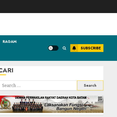
RAGAM
SUBSCRIBE
CARI
Search
or: