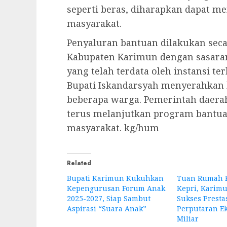
seperti beras, diharapkan dapat 
masyarakat.
Penyaluran bantuan dilakukan seca
Kabupaten Karimun dengan sasara
yang telah terdata oleh instansi te
Bupati Iskandarsyah menyerahkan 
beberapa warga. Pemerintah daer
terus melanjutkan program bantua
masyarakat. kg/hum
Related
Bupati Karimun Kukuhkan
Tuan Rumah 
Kepengurusan Forum Anak
Kepri, Karimu
2025-2027, Siap Sambut
Sukses Presta
Aspirasi “Suara Anak”
Perputaran Ek
Miliar