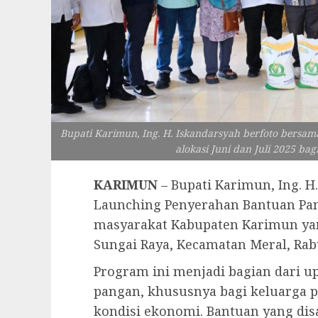
Bupati Karimun, Ing. H. Iskandarsyah berfoto bers
alokasi Juni dan Juli 2025 b
KARIMUN
– Bupati Karimun, Ing. H
Launching Penyerahan Bantuan Pang
masyarakat Kabupaten Karimun yan
Sungai Raya, Kecamatan Meral, Rabu
Program ini menjadi bagian dari 
pangan, khususnya bagi keluarga 
kondisi ekonomi. Bantuan yang di