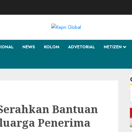
SIONAL
NEWS
KOLOM
ADVETORIAL
NETIZEN
f
Serahkan Bantuan
luarga Penerima