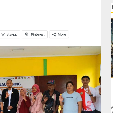
WhatsApp
Pinterest
More
2