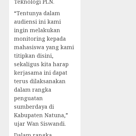
Teknologi PLN.
“Tentunya dalam
audiensi ini kami
ingin melakukan
monitoring kepada
mahasiswa yang kami
titipkan disini,
sekaligus kita harap
kerjasama ini dapat
terus dilaksanakan
dalam rangka
penguatan
sumberdaya di
Kabupaten Natuna,”
ujar Wan Siswandi.
Dalam rangka