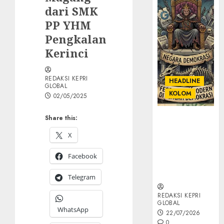
dari SMK
PP YHM
Pengkalan
Kerinci
REDAKSI KEPRI
HEADLINE
GLOBAL
KOLOM
02/05/2025
Share this:
KOLOM |
Semantik
X
Kekuasaan
dalam Kosa
Facebook
Kata yang
Berlutut
Telegram
REDAKSI KEPRI
GLOBAL
WhatsApp
22/07/2026
0