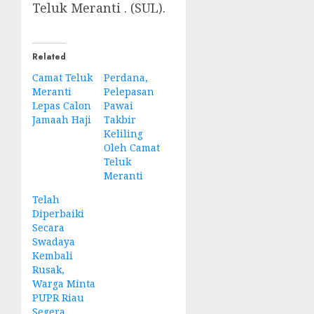
Teluk Meranti . (SUL).
Related
Camat Teluk
Perdana,
Meranti
Pelepasan
Lepas Calon
Pawai
Jamaah Haji
Takbir
Keliling
Oleh Camat
Teluk
Meranti
Telah
Diperbaiki
Secara
Swadaya
Kembali
Rusak,
Warga Minta
PUPR Riau
Segera