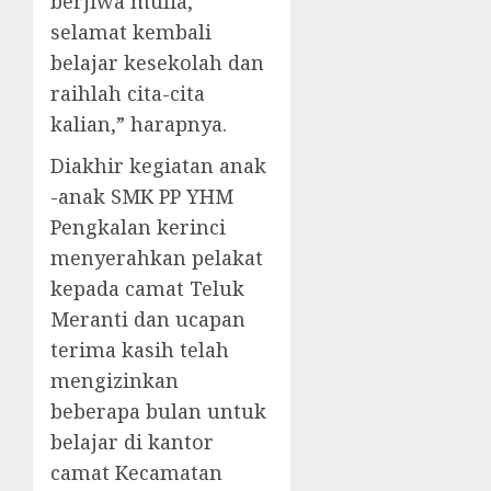
berjiwa mulia,
selamat kembali
belajar kesekolah dan
raihlah cita-cita
kalian,” harapnya.
Diakhir kegiatan anak
-anak SMK PP YHM
Pengkalan kerinci
menyerahkan pelakat
kepada camat Teluk
Meranti dan ucapan
terima kasih telah
mengizinkan
beberapa bulan untuk
belajar di kantor
camat Kecamatan