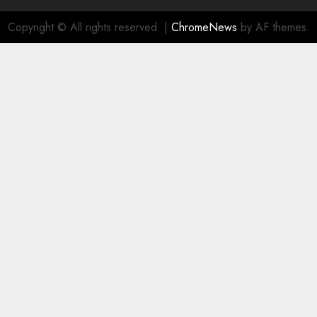
Copyright © All rights reserved.
|
ChromeNews
by AF themes.