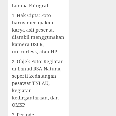
Lomba Fotografi
1. Hak Cipta: Foto
harus merupakan
karya asli peserta,
diambil menggunakan
kamera DSLR,
mirrorless, atau HP.
2. Objek Foto: Kegiatan
di Lanud RSA Natuna,
seperti kedatangan
pesawat TNI AU,
kegiatan
kedirgantaraan, dan
OMSP.
3. Periode