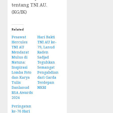
tentang TNI AU.
(KG/IK)
Related
Pesawat
Hari Bakti
Hercules
TNI AU ke-
TNI AU
79, Lanud
Mendarat
Raden
Mulus di
Sadjad
Natuna:
Teguhkan
Inspirasi
Semangat
Lomba Foto
Pengabdian
dan Karya
dari Garda
Tulis
Terdepan
Danlanud
NKRI
RSA Awards
2024
Peringatan
ke-76 Hari