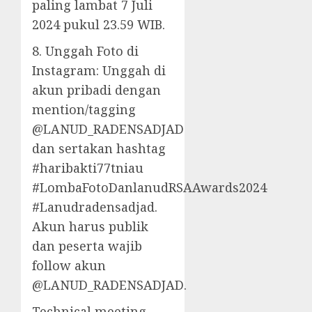
paling lambat 7 Juli
2024 pukul 23.59 WIB.
8. Unggah Foto di
Instagram: Unggah di
akun pribadi dengan
mention/tagging
@LANUD_RADENSADJAD
dan sertakan hashtag
#haribakti77tniau
#LombaFotoDanlanudRSAAwards2024
#Lanudradensadjad.
Akun harus publik
dan peserta wajib
follow akun
@LANUD_RADENSADJAD.
Technical meeting