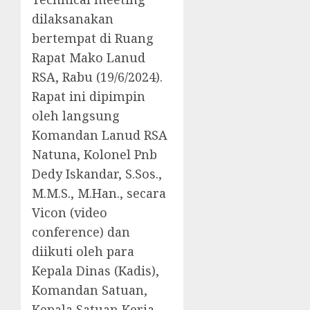
dilaksanakan
bertempat di Ruang
Rapat Mako Lanud
RSA, Rabu (19/6/2024).
Rapat ini dipimpin
oleh langsung
Komandan Lanud RSA
Natuna, Kolonel Pnb
Dedy Iskandar, S.Sos.,
M.M.S., M.Han., secara
Vicon (video
conference) dan
diikuti oleh para
Kepala Dinas (Kadis),
Komandan Satuan,
Kepala Satuan Kerja