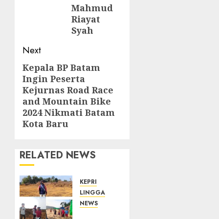
Mahmud
Riayat
Syah
Next
Kepala BP Batam
Next
Ingin Peserta
post:
Kejurnas Road Race
and Mountain Bike
2024 Nikmati Batam
Kota Baru
RELATED NEWS
KEPRI
LINGGA
NEWS
Ribuan