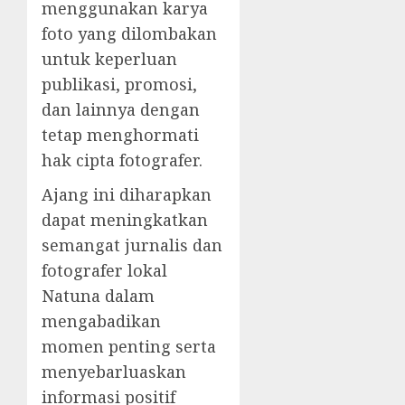
menggunakan karya
foto yang dilombakan
untuk keperluan
publikasi, promosi,
dan lainnya dengan
tetap menghormati
hak cipta fotografer.
Ajang ini diharapkan
dapat meningkatkan
semangat jurnalis dan
fotografer lokal
Natuna dalam
mengabadikan
momen penting serta
menyebarluaskan
informasi positif