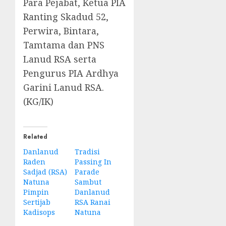
Para Pejabat, Ketua PIA
Ranting Skadud 52,
Perwira, Bintara,
Tamtama dan PNS
Lanud RSA serta
Pengurus PIA Ardhya
Garini Lanud RSA.
(KG/IK)
Related
Danlanud
Tradisi
Raden
Passing In
Sadjad (RSA)
Parade
Natuna
Sambut
Pimpin
Danlanud
Sertijab
RSA Ranai
Kadisops
Natuna