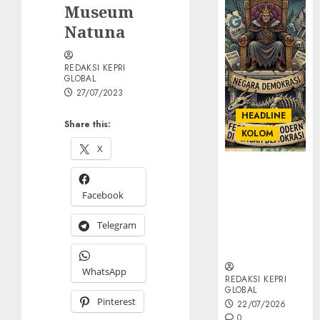
Museum
Natuna
REDAKSI KEPRI
GLOBAL
27/07/2023
HEADLINE
Share this:
KOLOM
X
KOLOM |
Semantik
Facebook
Kekuasaan
dalam Kosa
Telegram
Kata yang
Berlutut
WhatsApp
REDAKSI KEPRI
GLOBAL
Pinterest
22/07/2026
0