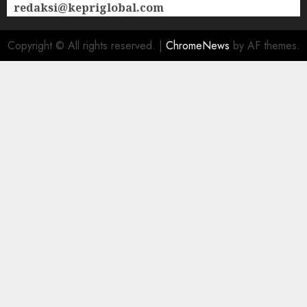
redaksi@kepriglobal.com
Copyright © All rights reserved.
|
ChromeNews
by AF themes.