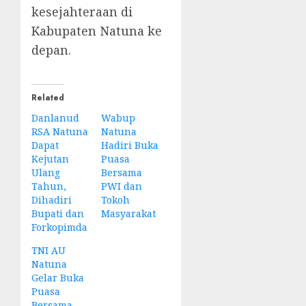
kesejahteraan di
Kabupaten Natuna ke
depan.
Related
Danlanud
Wabup
RSA Natuna
Natuna
Dapat
Hadiri Buka
Kejutan
Puasa
Ulang
Bersama
Tahun,
PWI dan
Dihadiri
Tokoh
Bupati dan
Masyarakat
Forkopimda
TNI AU
Natuna
Gelar Buka
Puasa
Bersama,