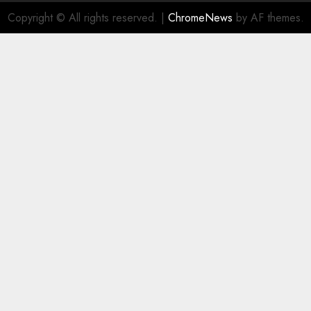
Copyright © All rights reserved.
|
ChromeNews
by AF themes.