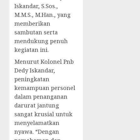
Iskandar, S.Sos.,
M.M.S., M.Han., yang
memberikan
sambutan serta
mendukung penuh
kegiatan ini.
Menurut Kolonel Pnb
Dedy Iskandar,
peningkatan
kemampuan personel
dalam penanganan
darurat jantung
sangat krusial untuk
menyelamatkan
nyawa. “Dengan