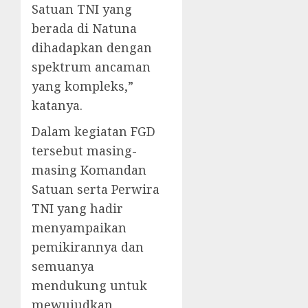
Satuan TNI yang
berada di Natuna
dihadapkan dengan
spektrum ancaman
yang kompleks,”
katanya.
Dalam kegiatan FGD
tersebut masing-
masing Komandan
Satuan serta Perwira
TNI yang hadir
menyampaikan
pemikirannya dan
semuanya
mendukung untuk
mewujudkan