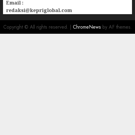
Email :
redaksi@kepriglobal.com
Copyright © All rights reserved.
|
ChromeNews
by AF themes.