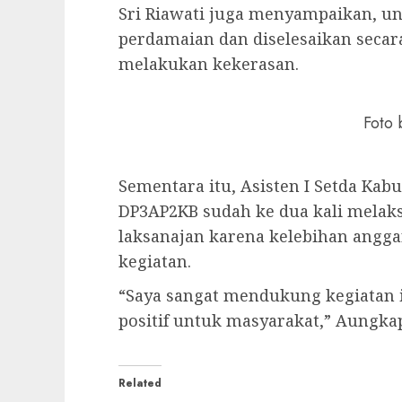
Sri Riawati juga menyampaikan, un
perdamaian dan diselesaikan secar
melakukan kekerasan.
Foto 
Sementara itu, Asisten I Setda Ka
DP3AP2KB sudah ke dua kali melaksa
laksanajan karena kelebihan angg
kegiatan.
“Saya sangat mendukung kegiatan 
positif untuk masyarakat,” Aungkap
Related