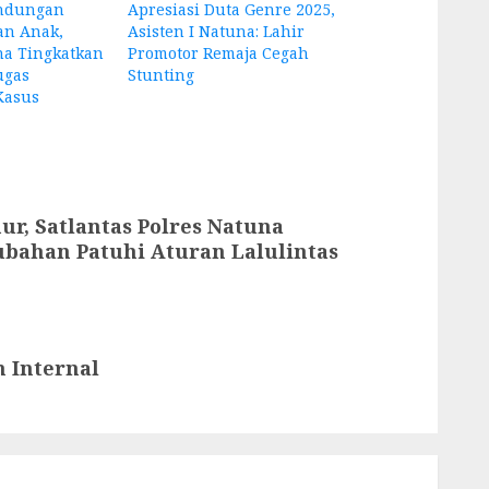
indungan
Apresiasi Duta Genre 2025,
n Anak,
Asisten I Natuna: Lahir
a Tingkatkan
Promotor Remaja Cegah
ugas
Stunting
Kasus
, Satlantas Polres Natuna
ubahan Patuhi Aturan Lalulintas
 Internal