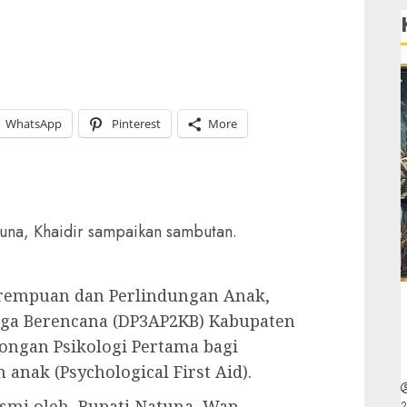
WhatsApp
Pinterest
More
tuna, Khaidir sampaikan sambutan.
rempuan dan Perlindungan Anak,
ga Berencana (DP3AP2KB) Kabupaten
ongan Psikologi Pertama bagi
nak (Psychological First Aid).
esmi oleh, Bupati Natuna, Wan
2