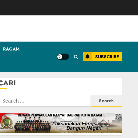
RAGAM
SUBSCRIBE
CARI
Search
or: