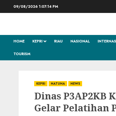
Skip
09/08/2026
1:07:15 PM
to
content
HOME
KEPRI
RIAU
NASIONAL
INTERNA
TOURISM
KEPRI
NATUNA
NEWS
Dinas P3AP2KB 
Gelar Pelatihan P