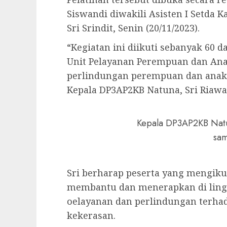
Siswandi diwakili Asisten I Setda 
Sri Srindit, Senin (20/11/2023).
“Kegiatan ini diikuti sebanyak 60 
Unit Pelayanan Perempuan dan Anak
perlindungan perempuan dan anak,
Kepala DP3AP2KB Natuna, Sri Riawa
Kepala DP3AP2KB Natun
sam
Sri berharap peserta yang mengikuti
membantu dan menerapkan di lin
oelayanan dan perlindungan terha
kekerasan.