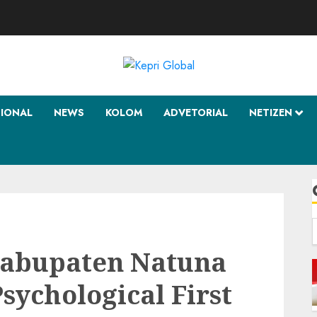
SIONAL
NEWS
KOLOM
ADVETORIAL
NETIZEN
f
Kabupaten Natuna
sychological First