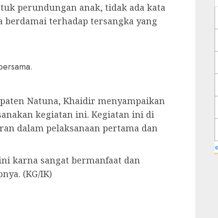
tuk perundungan anak, tidak ada kata
a berdamai terhadap tersangka yang
bersama.
bupaten Natuna, Khaidir menyampaikan
nakan kegiatan ini. Kegiatan ini di
aran dalam pelaksanaan pertama dan
«
ini karna sangat bermanfaat dan
nya. (KG/IK)