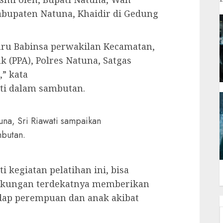
Kabupaten Natuna, Khaidir di Gedung
daru Babinsa perwakilan Kecamatan,
 (PPA), Polres Natuna, Satgas
” kata
ti dalam sambutan.
a, Sri Riawati sampaikan
butan.
 kegiatan pelatihan ini, bisa
gkungan terdekatnya memberikan
dap perempuan dan anak akibat