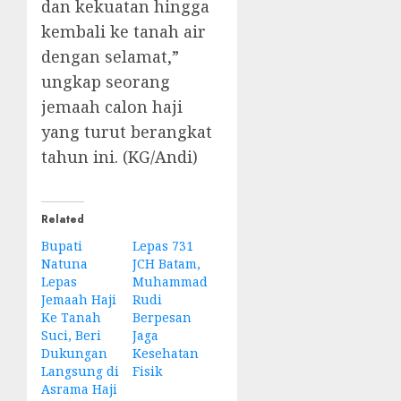
dan kekuatan hingga
kembali ke tanah air
dengan selamat,”
ungkap seorang
jemaah calon haji
yang turut berangkat
tahun ini. (KG/Andi)
Related
Bupati
Lepas 731
Natuna
JCH Batam,
Lepas
Muhammad
Jemaah Haji
Rudi
Ke Tanah
Berpesan
Suci, Beri
Jaga
Dukungan
Kesehatan
Langsung di
Fisik
Asrama Haji