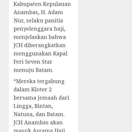
Kabupaten Kepulauan
Anambas, H. Adam
Nur, selaku panitia
penyelenggara haji,
menjelaskan bahwa
JCH diberangkatkan
menggunakan Kapal
Feri Seven Star
menuju Batam.
“Mereka tergabung
dalam Kloter 2
bersama jemaah dari
Lingga, Bintan,
Natuna, dan Batam.
JCH Anambas akan
masuk Asrama Haji