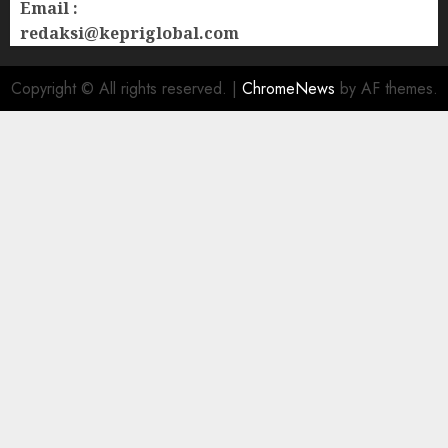
Email :
redaksi@kepriglobal.com
Copyright © All rights reserved.
|
ChromeNews
by AF themes.