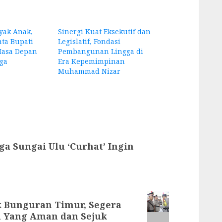
yak Anak,
Sinergi Kuat Eksekutif dan
ta Bupati
Legislatif, Fondasi
Masa Depan
Pembangunan Lingga di
ga
Era Kepemimpinan
Muhammad Nizar
a Sungai Ulu ‘Curhat’ Ingin
k Bunguran Timur, Segera
 Yang Aman dan Sejuk