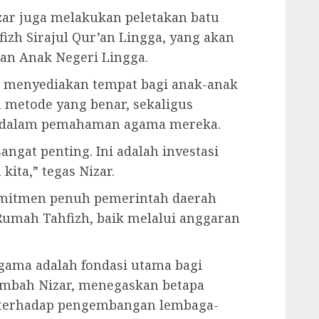
zar juga melakukan peletakan batu
h Sirajul Qur’an Lingga, yang akan
an Anak Negeri Lingga.
k menyediakan tempat bagi anak-anak
 metode yang benar, sekaligus
dalam pemahaman agama mereka.
ngat penting. Ini adalah investasi
ita,” tegas Nizar.
omitmen penuh pemerintah daerah
mah Tahfizh, baik melalui anggaran
gama adalah fondasi utama bagi
ambah Nizar, menegaskan betapa
 terhadap pengembangan lembaga-