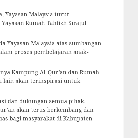
a, Yayasan Malaysia turut
Yayasan Rumah Tahfizh Sirajul
ada Yayasan Malaysia atas sumbangan
dalam proses pembelajaran anak-
danya Kampung Al-Qur’an dan Rumah
a lain akan terinspirasi untuk
asi dan dukungan semua pihak,
-Qur’an akan terus berkembang dan
uas bagi masyarakat di Kabupaten