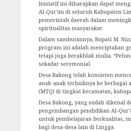
Inisiatif ini diharapkan dapat men
Al-Qur’an di seluruh Kabupaten 
pemerintah daerah dalam meningka
spiritualitas masyarakat.
Dalam sambutannya, Bupati M. Niz
program ini adalah menciptakan ge
tetapi juga berakhlak mulia. “Pel
sekadar seremonial.
Desa Bakong telah konsisten menc
anak-anak terbaiknya ke berbagai 
(MTQ) di tingkat kecamatan, kabupat
Desa Bakong, yang sudah dikenal
pengembangan pendidikan Al-Qur’a
untuk pembelajaran berkualitas, 
bagi desa-desa lain di Lingga.