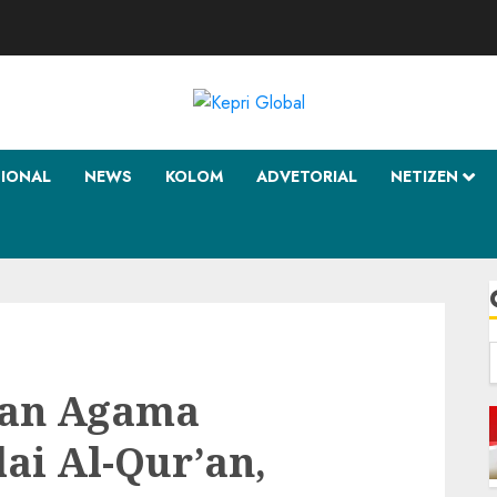
SIONAL
NEWS
KOLOM
ADVETORIAL
NETIZEN
f
kan Agama
lai Al-Qur’an,