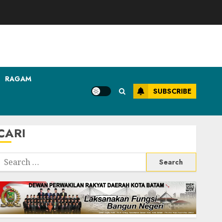
RAGAM
SUBSCRIBE
CARI
Search
or: