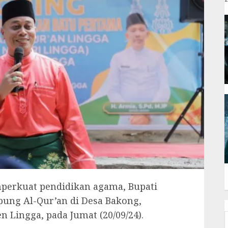
mperkuat pendidikan agama, Bupati
pung Al-Qur’an di Desa Bakong,
 Lingga, pada Jumat (20/09/24).