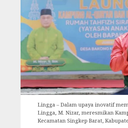
Lingga – Dalam upaya inovatif me
Lingga, M. Nizar, meresmikan Kam
Kecamatan Singkep Barat, Kabupaten