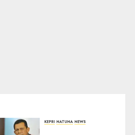
KEPRI
NATUNA
NEWS
Revitalisasi 107 Sekolah di