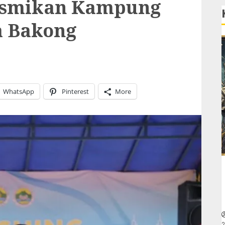
Resmikan Kampung
a Bakong
WhatsApp
Pinterest
More
2