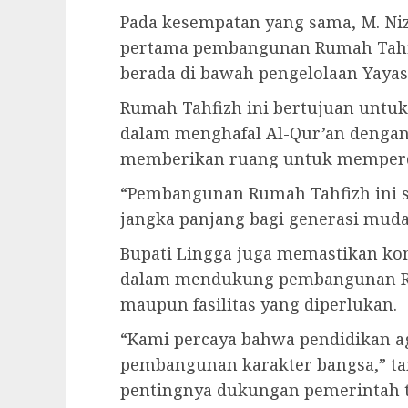
Pada kesempatan yang sama, M. Ni
pertama pembangunan Rumah Tahfiz
berada di bawah pengelolaan Yayas
Rumah Tahfizh ini bertujuan untu
dalam menghafal Al-Qur’an dengan
memberikan ruang untuk memper
“Pembangunan Rumah Tahfizh ini sa
jangka panjang bagi generasi muda k
Bupati Lingga juga memastikan k
dalam mendukung pembangunan Ru
maupun fasilitas yang diperlukan.
“Kami percaya bahwa pendidikan a
pembangunan karakter bangsa,” t
pentingnya dukungan pemerintah