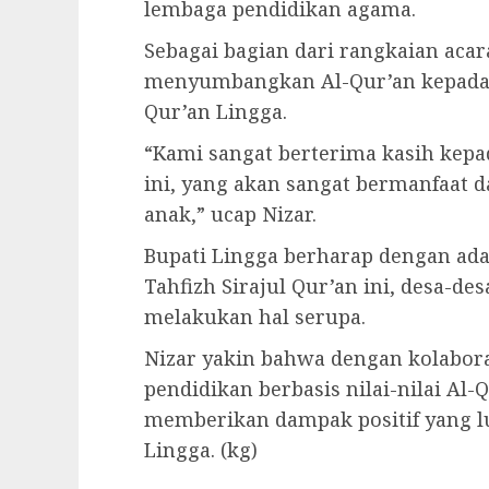
lembaga pendidikan agama.
Sebagai bagian dari rangkaian acar
menyumbangkan Al-Qur’an kepada 
Qur’an Lingga.
“Kami sangat berterima kasih kep
ini, yang akan sangat bermanfaat 
anak,” ucap Nizar.
Bupati Lingga berharap dengan a
Tahfizh Sirajul Qur’an ini, desa-des
melakukan hal serupa.
Nizar yakin bahwa dengan kolabor
pendidikan berbasis nilai-nilai Al
memberikan dampak positif yang l
Lingga. (kg)