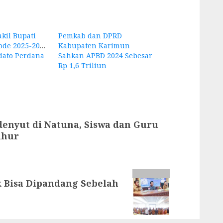
kil Bupati
Pemkab dan DPRD
ode 2025-2030
Kabupaten Karimun
dato Perdana
Sahkan APBD 2024 Sebesar
Rp 1,6 Triliun
enyut di Natuna, Siswa dan Guru
uhur
k Bisa Dipandang Sebelah