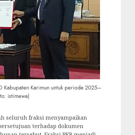
D Kabupaten Karimun untuk periode 2025–
to: istimewa)
ah seluruh fraksi menyampaikan
persetujuan terhadap dokumen
unan tersebut. Fraksi PKB menjadi