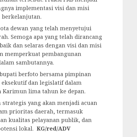
gnya implementasi visi dan misi
 berkelanjutan.
gota dewan yang telah menyetujui
h. Semoga apa yang telah dirancang
baik dan selaras dengan visi dan misi
lam memperkuat pembangunan
 dalam sambutannya.
 bupati berfoto bersama pimpinan
eksekutif dan legislatif dalam
Karimun lima tahun ke depan.
strategis yang akan menjadi acuan
m prioritas daerah, termasuk
an kualitas pelayanan publik, dan
otensi lokal.
KG/red/ADV