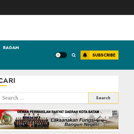
RAGAM
SUBSCRIBE
CARI
Search
or: