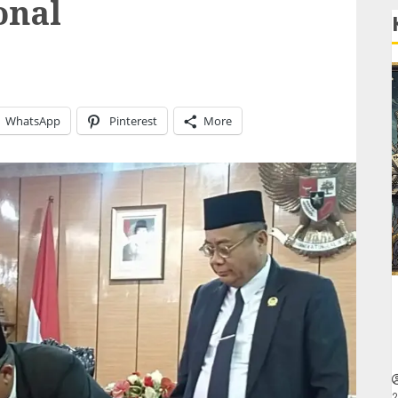
onal
WhatsApp
Pinterest
More
2