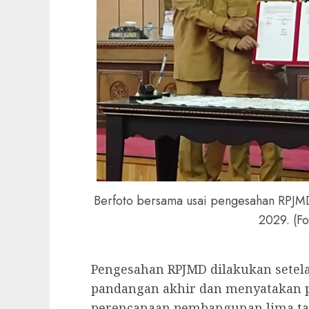
Berfoto bersama usai pengesahan RPJM
2029. (Fo
Pengesahan RPJMD dilakukan setel
pandangan akhir dan menyatakan 
perencanaan pembangunan lima tah