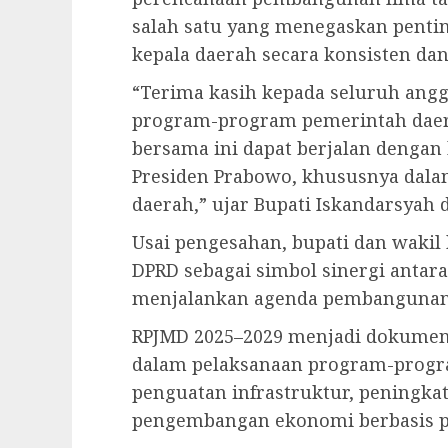
salah satu yang menegaskan pentin
kepala daerah secara konsisten dan
“Terima kasih kepada seluruh ang
program-program pemerintah daera
bersama ini dapat berjalan dengan 
Presiden Prabowo, khususnya da
daerah,” ujar Bupati Iskandarsyah
Usai pengesahan, bupati dan wakil
DPRD sebagai simbol sinergi antara 
menjalankan agenda pembangunan 
RPJMD 2025–2029 menjadi dokumen 
dalam pelaksanaan program-progra
penguatan infrastruktur, peningkat
pengembangan ekonomi berbasis p