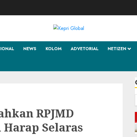
SIONAL
NEWS
KOLOM
ADVETORIAL
NETIZEN
f
ahkan RPJMD
i Harap Selaras