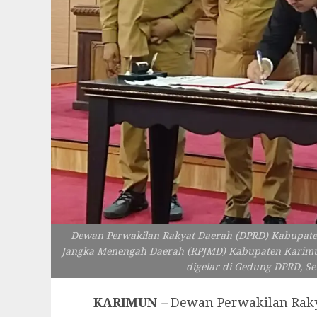
Dewan Perwakilan Rakyat Daerah (DPRD) Kabupa
Jangka Menengah Daerah (RPJMD) Kabupaten Karimu
digelar di Gedung DPRD, Sen
KARIMUN
–
Dewan Perwakilan Raky