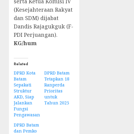
serta Ketua Komisi IV
(Kesejahteraan Rakyat
dan SDM) dijabat
Dandis Rajagukguk (F-
PDI Perjuangan).
KG/hum
Related
DPRD Kota
DPRD Batam
Batam
Tetapkan 18
Sepakati
Ranperda
Struktur
Prioritas
AKD, Siap
untuk
Jalankan
Tahun 2025
Fungsi
Pengawasan
DPRD Batam
dan Pemko