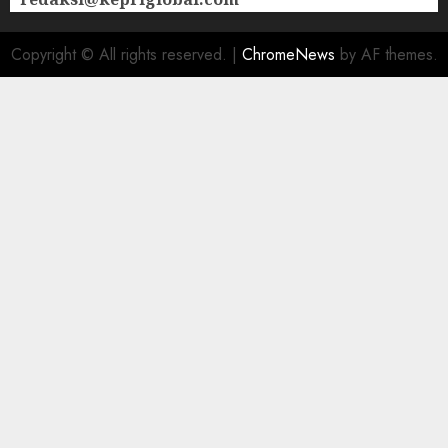
Copyright © All rights reserved.
|
ChromeNews
by AF themes.