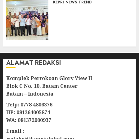
KEPRI
NEWS
TREND
Ombudsman Kepri Tampung
Puluhan Keluhan Warga
Bintan, Mulai dari Bantuan
Sosial, BBM Solar, Hingga
Lampu Jalan
08/08/2026
0
ALAMAT REDAKSI
Komplek Pertokoan Glory View II
Blok C No. 10, Batam Center
Batam – Indonesia
Telp: 0778 4806376
HP: 081364005874
WA: 081372000937
Email :
redaksi@kepriglobal.com