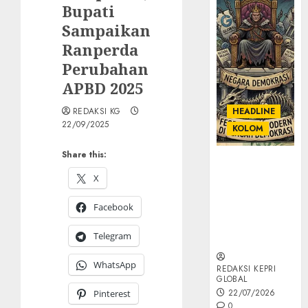
Bupati
Sampaikan
Ranperda
Perubahan
APBD 2025
REDAKSI KG
HEADLINE
22/09/2025
KOLOM
Share this:
KOLOM |
Semantik
X
Kekuasaan
Facebook
dalam Kosa
Kata yang
Telegram
Berlutut
WhatsApp
REDAKSI KEPRI
GLOBAL
22/07/2026
Pinterest
0