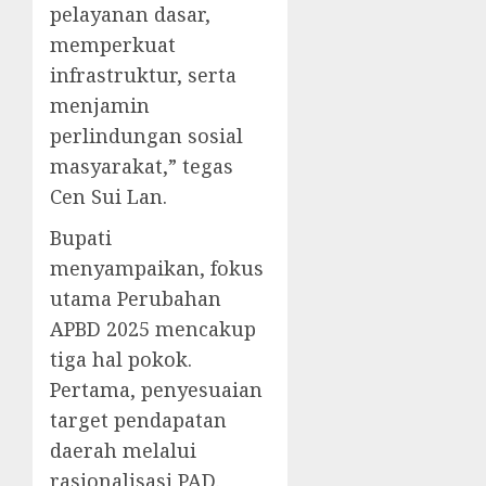
pelayanan dasar,
memperkuat
infrastruktur, serta
menjamin
perlindungan sosial
masyarakat,” tegas
Cen Sui Lan.
Bupati
menyampaikan, fokus
utama Perubahan
APBD 2025 mencakup
tiga hal pokok.
Pertama, penyesuaian
target pendapatan
daerah melalui
rasionalisasi PAD.