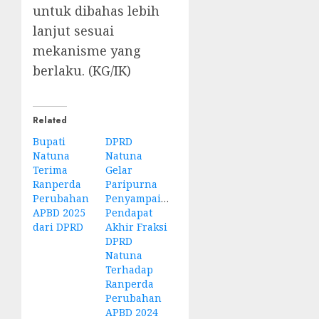
untuk dibahas lebih
lanjut sesuai
mekanisme yang
berlaku. (KG/IK)
Related
Bupati
DPRD
Natuna
Natuna
Terima
Gelar
Ranperda
Paripurna
Perubahan
Penyampaian
APBD 2025
Pendapat
dari DPRD
Akhir Fraksi
DPRD
Natuna
Terhadap
Ranperda
Perubahan
APBD 2024