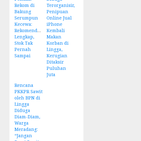
Rekom di
Terorganisir,
Bakung
Penipuan
Serumpun
Online Jual
Kecewa:
iPhone
Rekomendasi
Kembali
Lengkap,
Makan
Stok Tak
Korban di
Pernah
Lingga,
Sampai
Kerugian
Ditaksir
Puluhan
Juta
Rencana
PKKPR Sawit
oleh BPN di
Lingga
Diduga
Diam-Diam,
Warga
Meradang:
“Jangan