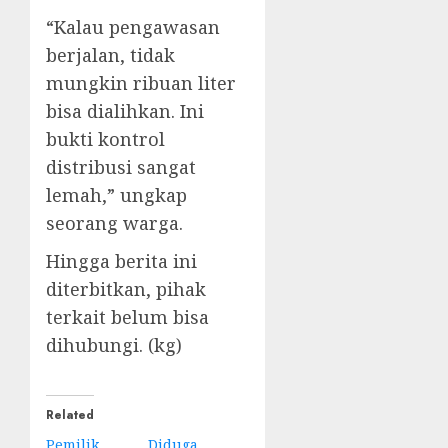
“Kalau pengawasan
berjalan, tidak
mungkin ribuan liter
bisa dialihkan. Ini
bukti kontrol
distribusi sangat
lemah,” ungkap
seorang warga.
Hingga berita ini
diterbitkan, pihak
terkait belum bisa
dihubungi. (kg)
Related
Pemilik
Diduga