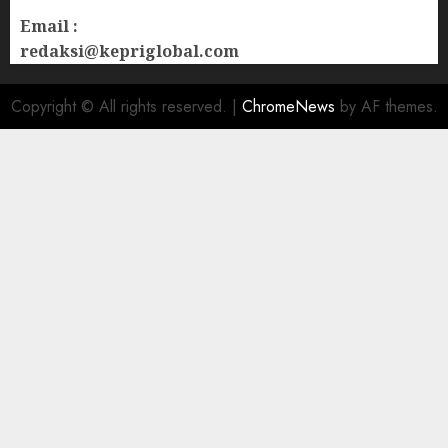
Email :
redaksi@kepriglobal.com
Copyright © All rights reserved.
|
ChromeNews
by AF themes.