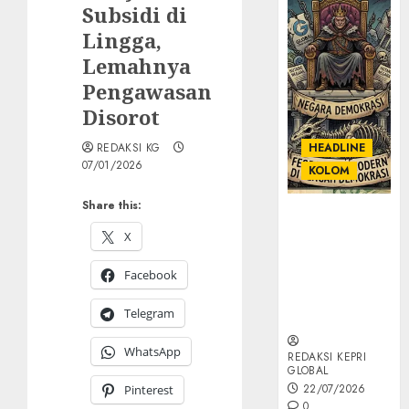
Subsidi di
Lingga,
Lemahnya
Pengawasan
Disorot
REDAKSI KG
HEADLINE
07/01/2026
KOLOM
Share this:
KOLOM |
Semantik
X
Kekuasaan
Facebook
dalam Kosa
Kata yang
Telegram
Berlutut
WhatsApp
REDAKSI KEPRI
GLOBAL
22/07/2026
Pinterest
0