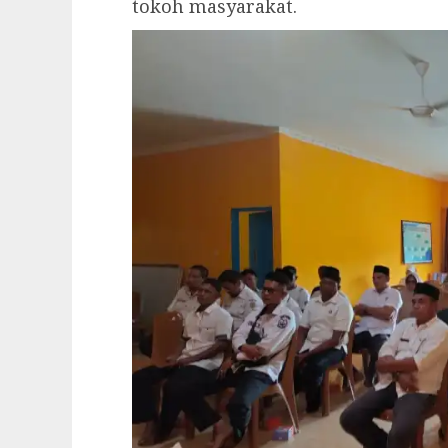
tokoh masyarakat.