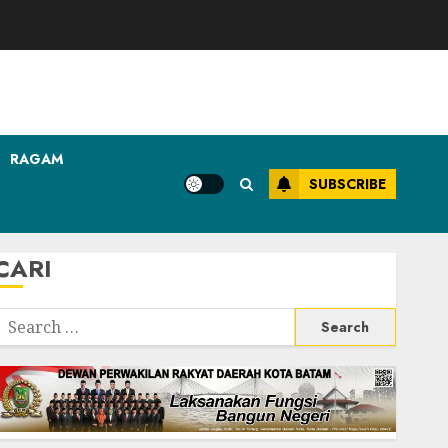
RAGAM
SUBSCRIBE
CARI
Search
or: