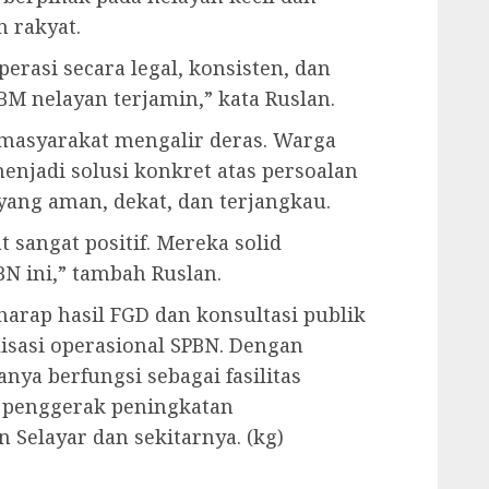
 rakyat.
erasi secara legal, konsisten, dan
BM nelayan terjamin,” kata Ruslan.
 masyarakat mengalir deras. Warga
njadi solusi konkret atas persoalan
 yang aman, dekat, dan terjangkau.
 sangat positif. Mereka solid
N ini,” tambah Ruslan.
arap hasil FGD dan konsultasi publik
lisasi operasional SPBN. Dengan
nya berfungsi sebagai fasilitas
di penggerak peningkatan
 Selayar dan sekitarnya. (kg)