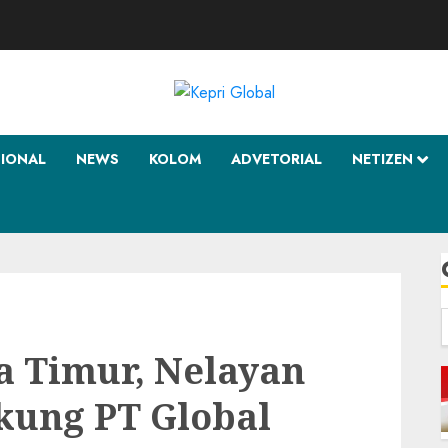
SIONAL
NEWS
KOLOM
ADVETORIAL
NETIZEN
f
 Timur, Nelayan
kung PT Global