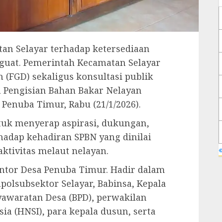
an Selayar terhadap ketersediaan
uat. Pemerintah Kecamatan Selayar
(FGD) sekaligus konsultasi publik
n Pengisian Bahan Bakar Nelayan
 Penuba Timur, Rabu (21/1/2026).
tuk menyerap aspirasi, dukungan,
adap kehadiran SPBN yang dinilai
«
aktivitas melaut nelayan.
ntor Desa Penuba Timur. Hadir dalam
apolsubsektor Selayar, Babinsa, Kepala
awaratan Desa (BPD), perwakilan
a (HNSI), para kepala dusun, serta