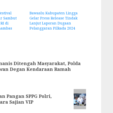
estival
Bawaslu Kabupaten Lingga
ar Sambut
Gelar Press Release Tindak
RI di
Lanjut Laporan Dugaan
nambas
Pelanggaran Pilkada 2024
anis Ditengah Masyarakat, Polda
olwan Degan Kendaraan Ramah
n Pangan SPPG Polri,
ra Sajian VIP