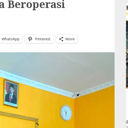
a Beroperasi
WhatsApp
Pinterest
More
2