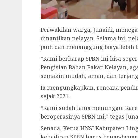
Perwakilan warga, Junaidi, meneg
dinantikan nelayan. Selama ini, n
jauh dan menanggung biaya lebih 
“Kami berharap SPBN ini bisa seger
Pengisian Bahan Bakar Nelayan, ag
semakin mudah, aman, dan terjang
Ia mengungkapkan, rencana pendiri
sejak 2021.
“Kami sudah lama menunggu. Kare
beroperasinya SPBN ini,” tegas Juna
Senada, Ketua HNSI Kabupaten Lin
kehadiran SPBN harus benar-benar 