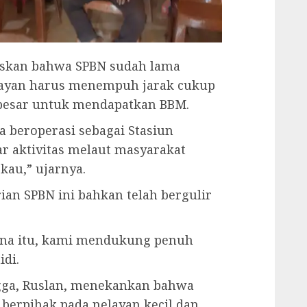
askan bahwa SPBN sudah lama
elayan harus menempuh jarak cukup
besar untuk mendapatkan BBM.
a beroperasi sebagai Stasiun
ar aktivitas melaut masyarakat
kau,” ujarnya.
an SPBN ini bahkan telah bergulir
na itu, kami mendukung penuh
idi.
gga, Ruslan, menekankan bahwa
berpihak pada nelayan kecil dan