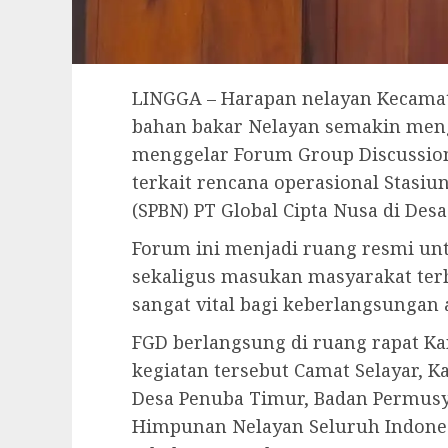
LINGGA – Harapan nelayan Kecamat
bahan bakar Nelayan semakin meng
menggelar Forum Group Discussion 
terkait rencana operasional Stasiu
(SPBN) PT Global Cipta Nusa di Desa
Forum ini menjadi ruang resmi un
sekaligus masukan masyarakat terh
sangat vital bagi keberlangsungan 
FGD berlangsung di ruang rapat Ka
kegiatan tersebut Camat Selayar, K
Desa Penuba Timur, Badan Permusy
Himpunan Nelayan Seluruh Indonesi