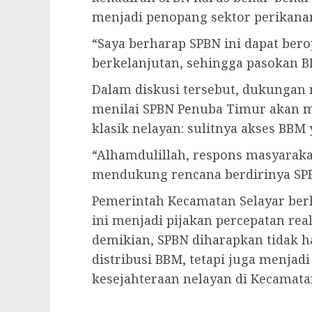
menjadi penopang sektor perikanan
“Saya berharap SPBN ini dapat berop
berkelanjutan, sehingga pasokan B
Dalam diskusi tersebut, dukungan
menilai SPBN Penuba Timur akan me
klasik nelayan: sulitnya akses BBM
“Alhamdulillah, respons masyarakat
mendukung rencana berdirinya SPB
Pemerintah Kecamatan Selayar berh
ini menjadi pijakan percepatan rea
demikian, SPBN diharapkan tidak ha
distribusi BBM, tetapi juga menja
kesejahteraan nelayan di Kecamatan