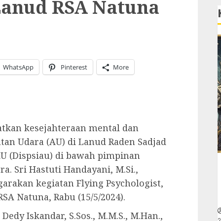
 Lanud RSA Natuna
WhatsApp
Pinterest
More
kan kesejahteraan mental dan
atan Udara (AU) di Lanud Raden Sadjad
AU (Dispsiau) di bawah pimpinan
a. Sri Hastuti Handayani, M.Si.,
rakan kegiatan Flying Psychologist,
SA Natuna, Rabu (15/5/2024).
 Dedy Iskandar, S.Sos., M.M.S., M.Han.,
2