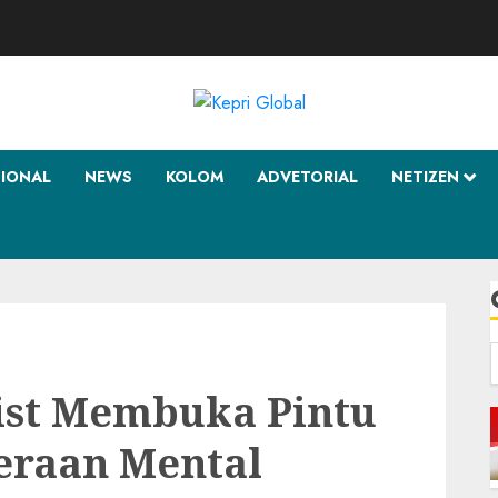
SIONAL
NEWS
KOLOM
ADVETORIAL
NETIZEN
f
gist Membuka Pintu
eraan Mental