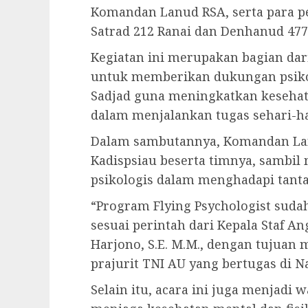
Komandan Lanud RSA, serta para pe
Satrad 212 Ranai dan Denhanud 477
Kegiatan ini merupakan bagian dar
untuk memberikan dukungan psikol
Sadjad guna meningkatkan kesehat
dalam menjalankan tugas sehari-ha
Dalam sambutannya, Komandan Lan
Kadispsiau beserta timnya, sambi
psikologis dalam menghadapi tanta
“Program Flying Psychologist suda
sesuai perintah dari Kepala Staf A
Harjono, S.E. M.M., dengan tujua
prajurit TNI AU yang bertugas di N
Selain itu, acara ini juga menjadi