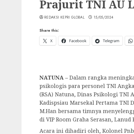
Prajurit TNI AU
REDAKSI KEPRI GLOBAL
15/05/2024
Share this:
X
Facebook
Telegram
NATUNA –
Dalam rangka meningkat
psikologis para personel TNI Angk
(RSA) Natuna, Dinas Psikologi TNI 
Kadispsiau Marsekal Pertama TNI Dr
M.Han bersama timnya menyelengga
di VIP Room Graha Serasan, Lanud R
Acara ini dihadiri oleh, Kolonel Pnb