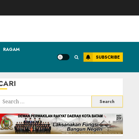
RAGAM
SUBSCRIBE
CARI
Search
or: