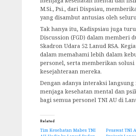
menjaga kesehatan mental dan fisi
M.Si., Psi., dari Dispsiau, member
yang disambut antusias oleh seluru
Tak hanya itu, Kadispsiau juga tu
Discussion (FGD) dalam memberi d
Skadron Udara 52 Lanud RSA. Kegi
dalam memahami lebih dalam kebut
personel, serta memberikan solus
kesejahteraan mereka.
Dengan adanya interaksi langsung 
menjaga kesehatan mental dan psiko
bagi semua personel TNI AU di Lan
Related
Tim Kesehatan Mabes TNI
Pesawat TNI 