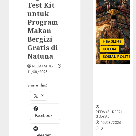
Test Kit
untuk
Program
Makan
Bergizi
HEADLINE
Gratis di
KOLOM
Natuna
SOSIAL POLITIK
REDAKSI KG
KOLOM |
11/08/2025
Anatomi
Pemerasan
Share this:
Bernama
X
Pajak
REDAKSI KEPRI
Facebook
GLOBAL
10/08/2026
0
Telegram