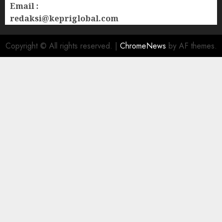
Email :
redaksi@kepriglobal.com
Copyright © All rights reserved.
|
ChromeNews
by AF themes.