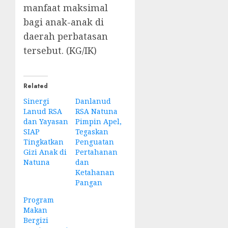
manfaat maksimal
bagi anak-anak di
daerah perbatasan
tersebut. (KG/IK)
Related
Sinergi
Danlanud
Lanud RSA
RSA Natuna
dan Yayasan
Pimpin Apel,
SIAP
Tegaskan
Tingkatkan
Penguatan
Gizi Anak di
Pertahanan
Natuna
dan
Ketahanan
Pangan
Program
Makan
Bergizi