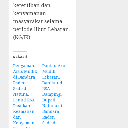
ketertiban dan
kenyamanan
masyarakat selama
periode libur Lebaran.
(KG/IK)
Related
Pengamanan
Pantau Arus
Arus Mudik
Mudik
di Bandara
Lebaran,
Raden
Danlanud
Sadjad
RSA
Natuna,
Dampingi
Lanud RSA
Bupati
Pastikan
Natuna di
Keamanan
Bandara
dan
Raden
Kenyamanan
Sadjad