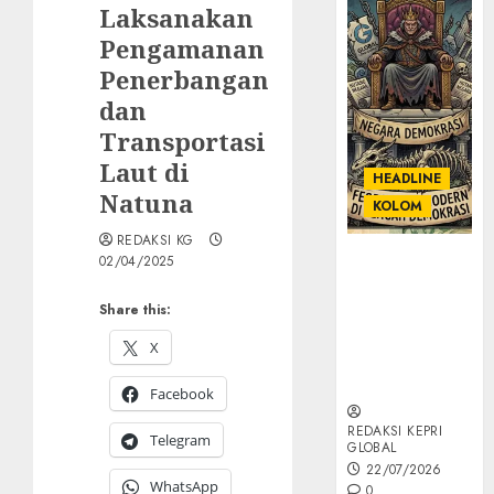
Laksanakan
Pengamanan
Penerbangan
dan
Transportasi
Laut di
HEADLINE
Natuna
KOLOM
REDAKSI KG
KOLOM |
02/04/2025
Semantik
Kekuasaan
Share this:
dalam Kosa
X
Kata yang
Berlutut
Facebook
REDAKSI KEPRI
Telegram
GLOBAL
22/07/2026
WhatsApp
0