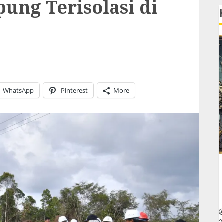
ung Terisolasi di
WhatsApp
Pinterest
More
2