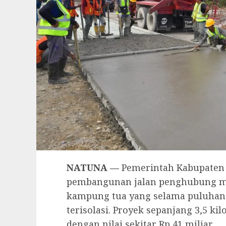
NATUNA —
Pemerintah Kabupaten
pembangunan jalan penghubung me
kampung tua yang selama puluhan 
terisolasi. Proyek sepanjang 3,5 ki
dengan nilai sekitar Rp 41 miliar.