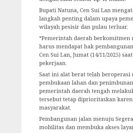
Bupati Natuna, Cen Sui Lan menga
langkah penting dalam upaya pem
wilayah pesisir dan pulau terluar.
“Pemerintah daerah berkomitmen 
harus mendapat hak pembangunan y
Cen Sui Lan, Jumat (14/11/2025) sa
pekerjaan.
Saat ini alat berat telah beroperas
pembukaan lahan dan penimbunan b
pemerintah daerah tengah melakuk
tersebut tetap diprioritaskan kare
masyarakat.
Pembangunan jalan menuju Segera
mobilitas dan membuka akses layan