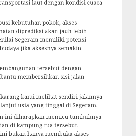
ansportasi laut dengan kondisi cuaca
ibusi kebutuhan pokok, akses
atan diprediksi akan jauh lebih
nilai Segeram memiliki potensi
budaya jika aksesnya semakin
embangunan tersebut dengan
mbantu membersihkan sisi jalan
ekarang kami melihat sendiri jalannya
lanjut usia yang tinggal di Segeram.
an ini diharapkan memicu tumbuhnya
ian di kampung tua tersebut.
 ini bukan hanya membuka akses