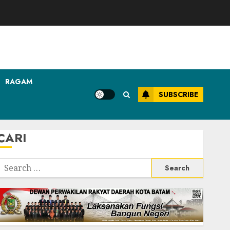
RAGAM
SUBSCRIBE
CARI
Search
or: