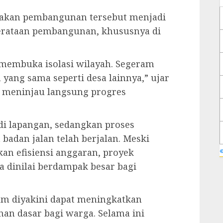
takan pembangunan tersebut menjadi
erataan pembangunan, khususnya di
membuka isolasi wilayah. Segeram
ang sama seperti desa lainnya,” ujar
at meninjau langsung progres
i di lapangan, sedangkan proses
adan jalan telah berjalan. Meski
«
an efisiensi anggaran, proyek
na dinilai berdampak besar bagi
m diyakini dapat meningkatkan
an dasar bagi warga. Selama ini