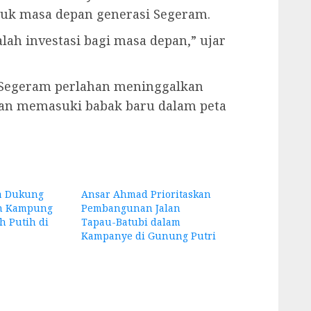
tuk masa depan generasi Segeram.
lah investasi bagi masa depan,” ujar
, Segeram perlahan meninggalkan
 dan memasuki babak baru dalam peta
a Dukung
Ansar Ahmad Prioritaskan
n Kampung
Pembangunan Jalan
h Putih di
Tapau-Batubi dalam
Kampanye di Gunung Putri