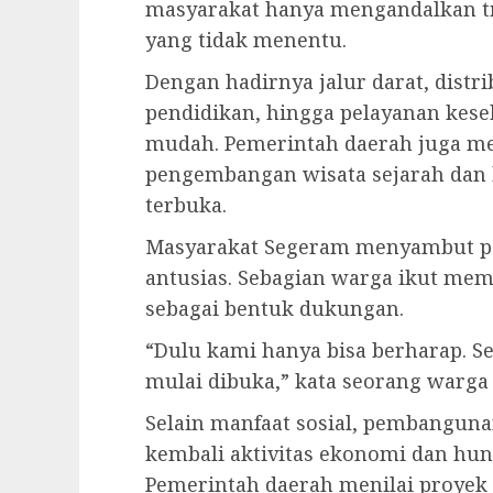
masyarakat hanya mengandalkan tr
yang tidak menentu.
Dengan hadirnya jalur darat, distr
pendidikan, hingga pelayanan keseh
mudah. Pemerintah daerah juga me
pengembangan wisata sejarah dan 
terbuka.
Masyarakat Segeram menyambut p
antusias. Sebagian warga ikut me
sebagai bentuk dukungan.
“Dulu kami hanya bisa berharap. S
mulai dibuka,” kata seorang warga 
Selain manfaat sosial, pembangun
kembali aktivitas ekonomi dan hun
Pemerintah daerah menilai proyek