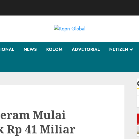
SIONAL
NEWS
KOLOM
ADVETORIAL
NETIZEN
f
geram Mulai
 Rp 41 Miliar