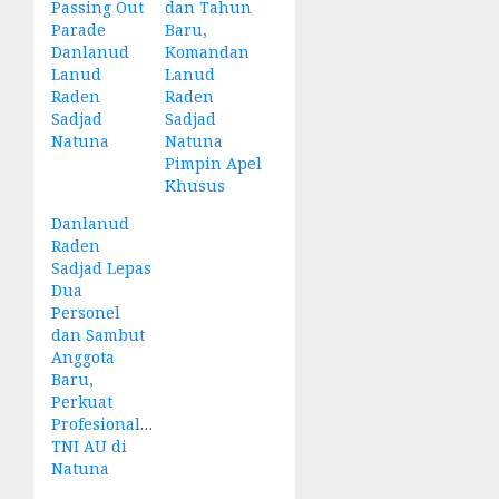
Passing Out
dan Tahun
Parade
Baru,
Danlanud
Komandan
Lanud
Lanud
Raden
Raden
Sadjad
Sadjad
Natuna
Natuna
Pimpin Apel
Khusus
Danlanud
Raden
Sadjad Lepas
Dua
Personel
dan Sambut
Anggota
Baru,
Perkuat
Profesionalisme
TNI AU di
Natuna