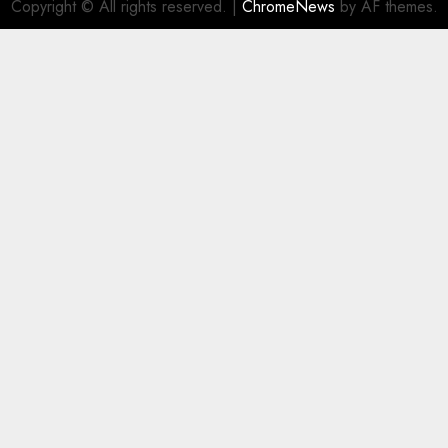
Copyright © All rights reserved.
|
ChromeNews
by AF themes.