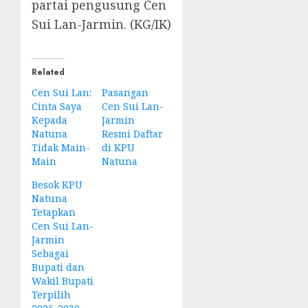
partai pengusung Cen
Sui Lan-Jarmin. (KG/IK)
Related
Cen Sui Lan:
Pasangan
Cinta Saya
Cen Sui Lan-
Kepada
Jarmin
Natuna
Resmi Daftar
Tidak Main-
di KPU
Main
Natuna
Besok KPU
Natuna
Tetapkan
Cen Sui Lan-
Jarmin
Sebagai
Bupati dan
Wakil Bupati
Terpilih