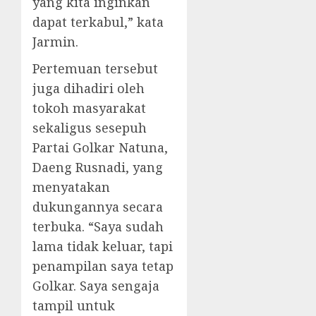
yang kita inginkan
dapat terkabul,” kata
Jarmin.
Pertemuan tersebut
juga dihadiri oleh
tokoh masyarakat
sekaligus sesepuh
Partai Golkar Natuna,
Daeng Rusnadi, yang
menyatakan
dukungannya secara
terbuka. “Saya sudah
lama tidak keluar, tapi
penampilan saya tetap
Golkar. Saya sengaja
tampil untuk