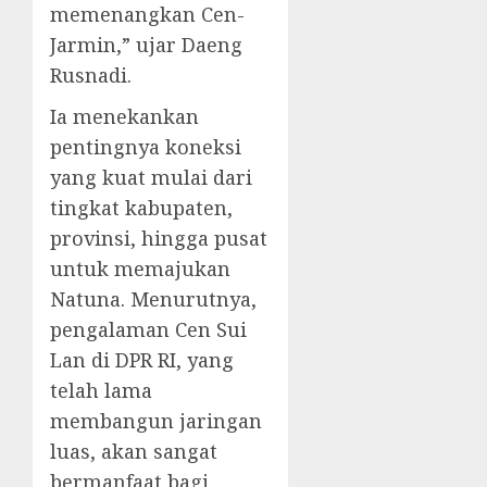
memenangkan Cen-
Jarmin,” ujar Daeng
Rusnadi.
Ia menekankan
pentingnya koneksi
yang kuat mulai dari
tingkat kabupaten,
provinsi, hingga pusat
untuk memajukan
Natuna. Menurutnya,
pengalaman Cen Sui
Lan di DPR RI, yang
telah lama
membangun jaringan
luas, akan sangat
bermanfaat bagi