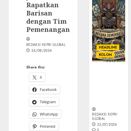
Rapatkan
Barisan
dengan Tim
Pemenangan
REDAKSI KEPRI GLOBAL
HEADLINE
26/08/2024
KOLOM
Share this:
KOLOM |
Semantik
X
Kekuasaan
dalam Kosa
Facebook
Kata yang
Berlutut
Telegram
WhatsApp
REDAKSI KEPRI
GLOBAL
22/07/2026
Pinterest
0