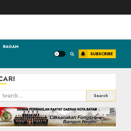
RAGAM
SUBSCRIBE
CARI
Search
or: