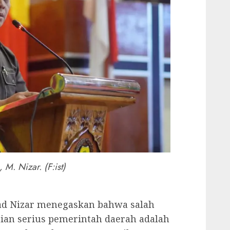
 M. Nizar. (F:ist)
d Nizar menegaskan bahwa salah
ian serius pemerintah daerah adalah