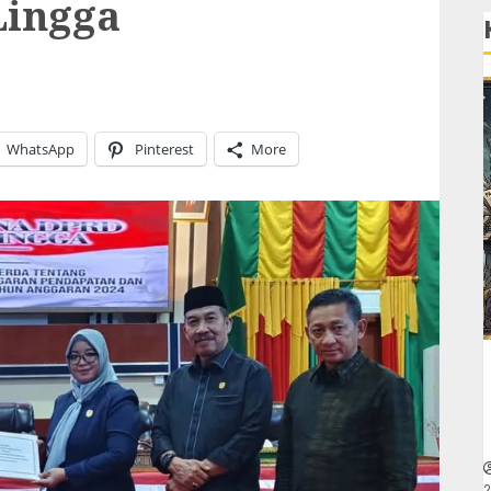
Lingga
WhatsApp
Pinterest
More
2