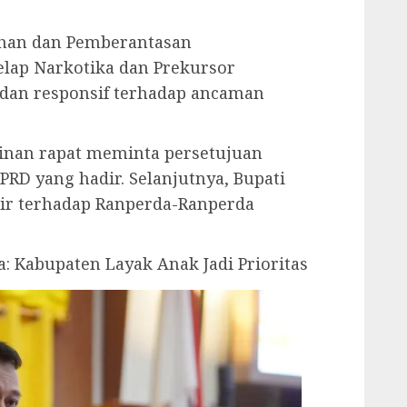
gahan dan Pemberantasan
elap Narkotika dan Prekursor
f dan responsif terhadap ancaman
pinan rapat meminta persetujuan
PRD yang hadir. Selanjutnya, Bupati
ir terhadap Ranperda-Ranperda
 Kabupaten Layak Anak Jadi Prioritas