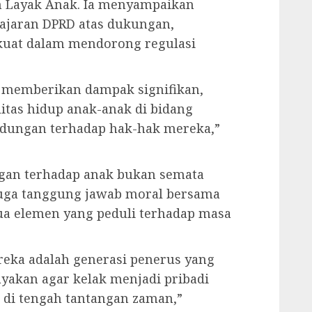
n Layak Anak. Ia menyampaikan
jajaran DPRD atas dukungan,
uat dalam mendorong regulasi
t memberikan dampak signifikan,
tas hidup anak-anak di bidang
indungan terhadap hak-hak mereka,”
an terhadap anak bukan semata
juga tanggung jawab moral bersama
ua elemen yang peduli terhadap masa
reka adalah generasi penerus yang
dayakan agar kelak menjadi pribadi
g di tengah tantangan zaman,”