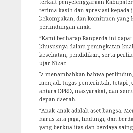
terkait penyelenggaraan Kabupate
terima kasih dan apresiasi kepada 
kekompakan, dan komitmen yang k
perlindungan anak.
“Kami berharap Ranperda ini dapa
khususnya dalam peningkatan kuali
kesehatan, pendidikan, serta perl
ujar Nizar.
Ia menambahkan bahwa perlindung
menjadi tugas pemerintah, tetapi 
antara DPRD, masyarakat, dan sem
depan daerah.
“Anak-anak adalah aset bangsa. Me
harus kita jaga, lindungi, dan ber
yang berkualitas dan berdaya sain