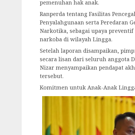
pemenuhan hak anak.
Ranperda tentang Fasilitas Pence
Penyalahgunaan serta Peredaran G
Narkotika, sebagai upaya preventi
narkoba di wilayah Lingga.
Setelah laporan disampaikan, pim
secara lisan dari seluruh anggota D
Nizar menyampaikan pendapat akh
tersebut.
Komitmen untuk Anak-Anak Lingga: