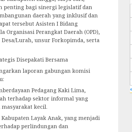
 penting bagi sinergi legislatif dan
embangunan daerah yang inklusif dan
apat tersebut Asisten I Bidang
la Organisasi Perangkat Daerah (OPD),
 Desa/Lurah, unsur Forkopimda, serta
ategis Disepakati Bersama
ngarkan laporan gabungan komisi
u:
«
mberdayaan Pedagang Kaki Lima,
ah terhadap sektor informal yang
masyarakat kecil.
 Kabupaten Layak Anak, yang menjadi
erhadap perlindungan dan