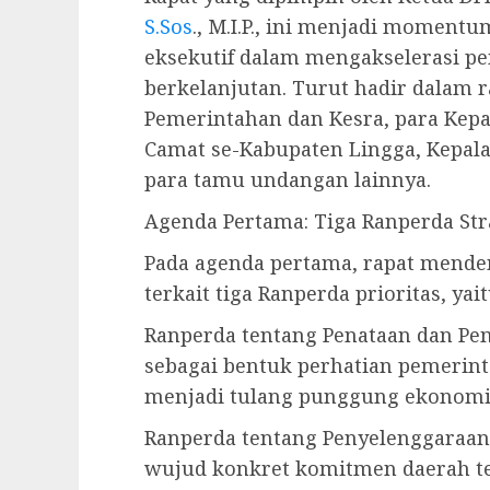
S.Sos
., M.I.P., ini menjadi momentum
eksekutif dalam mengakselerasi p
berkelanjutan. Turut hadir dalam r
Pemerintahan dan Kesra, para Kepa
Camat se-Kabupaten Lingga, Kepala
para tamu undangan lainnya.
Agenda Pertama: Tiga Ranperda Str
Pada agenda pertama, rapat mende
terkait tiga Ranperda prioritas, yait
Ranperda tentang Penataan dan Pe
sebagai bentuk perhatian pemerint
menjadi tulang punggung ekonomi 
Ranperda tentang Penyelenggaraan
wujud konkret komitmen daerah t