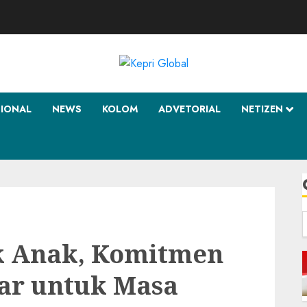
SIONAL
NEWS
KOLOM
ADVETORIAL
NETIZEN
f
k Anak, Komitmen
zar untuk Masa