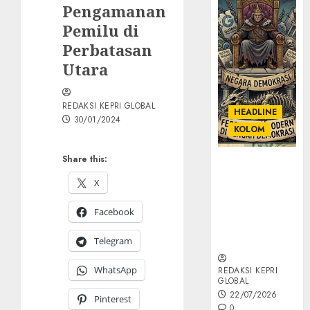
Pengamanan
Pemilu di
Perbatasan
Utara
REDAKSI KEPRI GLOBAL
HEADLINE
30/01/2024
KOLOM
Share this:
KOLOM |
Semantik
X
Kekuasaan
dalam Kosa
Facebook
Kata yang
Berlutut
Telegram
WhatsApp
REDAKSI KEPRI
GLOBAL
22/07/2026
Pinterest
0