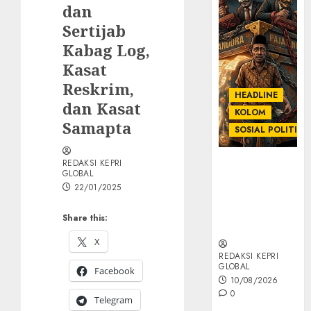
dan
Sertijab
Kabag Log,
Kasat
Reskrim,
HEADLINE
dan Kasat
KOLOM
Samapta
SOSIAL POLITIK
REDAKSI KEPRI
KOLOM |
GLOBAL
Anatomi
22/01/2025
Pemerasan
Bernama
Share this:
Pajak
X
REDAKSI KEPRI
GLOBAL
Facebook
10/08/2026
0
Telegram