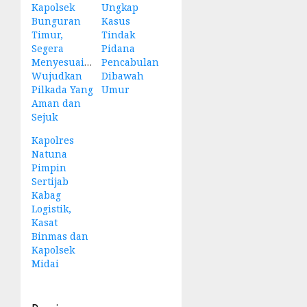
Kapolsek
Ungkap
Bunguran
Kasus
Timur,
Tindak
Segera
Pidana
Menyesuaikan
Pencabulan
Wujudkan
Dibawah
Pilkada Yang
Umur
Aman dan
Sejuk
Kapolres
Natuna
Pimpin
Sertijab
Kabag
Logistik,
Kasat
Binmas dan
Kapolsek
Midai