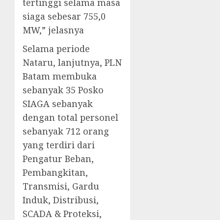
tertinggi selama masa
siaga sebesar 755,0
MW,” jelasnya
Selama periode
Nataru, lanjutnya, PLN
Batam membuka
sebanyak 35 Posko
SIAGA sebanyak
dengan total personel
sebanyak 712 orang
yang terdiri dari
Pengatur Beban,
Pembangkitan,
Transmisi, Gardu
Induk, Distribusi,
SCADA & Proteksi,