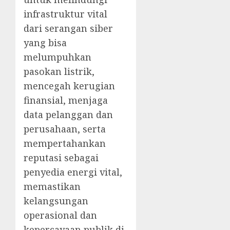
infrastruktur vital
dari serangan siber
yang bisa
melumpuhkan
pasokan listrik,
mencegah kerugian
finansial, menjaga
data pelanggan dan
perusahaan, serta
mempertahankan
reputasi sebagai
penyedia energi vital,
memastikan
kelangsungan
operasional dan
kepercayaan publik di