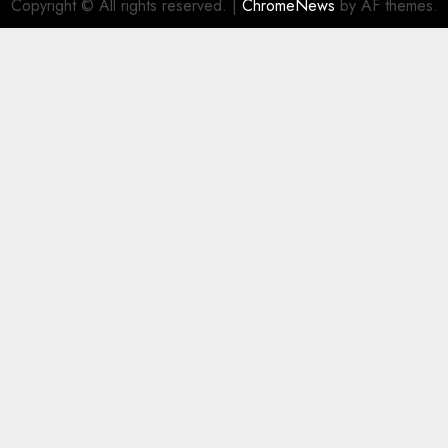
Copyright © All rights reserved.
|
ChromeNews
by AF themes.