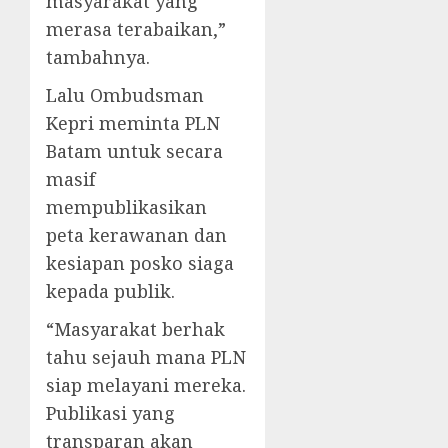
masyarakat yang
merasa terabaikan,”
tambahnya.
Lalu Ombudsman
Kepri meminta PLN
Batam untuk secara
masif
mempublikasikan
peta kerawanan dan
kesiapan posko siaga
kepada publik.
“Masyarakat berhak
tahu sejauh mana PLN
siap melayani mereka.
Publikasi yang
transparan akan