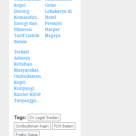
Kepri
Gelar
Dorong
Lokakarya di
Kemandirian
Hotel
Energi dan
Premier
Efisiensi
Harper
Tarif Listrik
Nagoya
Batam
Terkait
Adanya
Keluhan
Masyarakat,
Ombudsman
Kepri
Kunjungi
Kantor KSOP
Tanjungpinang
Tags:
Dr Lagat Siadari
Ombudsman Kepri
PLN Batam
Posko Siaga