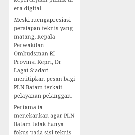
era digital.
Meski mengapresiasi
persiapan teknis yang
matang, Kepala
Perwakilan
Ombudsman RI
Provinsi Kepri, Dr
Lagat Siadari
menitipkan pesan bagi
PLN Batam terkait
pelayanan pelanggan.
Pertama ia
menekankan agar PLN
Batam tidak hanya
fokus pada sisi teknis