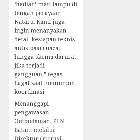
‘hadiah’ mati lampu di
tengah perayaan
Nataru. Kami juga
ingin menanyakan
detail kesiapan teknis,
antisipasi cuaca,
hingga skema darurat
jika terjadi
gangguan,” tegas
Lagat saat memimpin
koordinasi.
Menanggapi
pengawasan
Ombudsman, PLN
Batam melalui
Direktur Operasi,