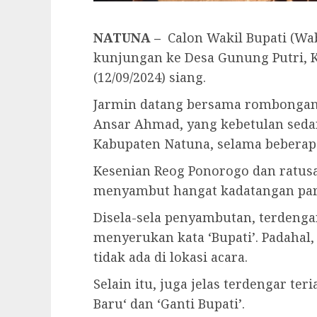
NATUNA –
Calon Wakil Bupati (Wa
kunjungan ke Desa Gunung Putri, 
(12/09/2024) siang.
Jarmin datang bersama rombongan 
Ansar Ahmad, yang kebetulan seda
Kabupaten Natuna, selama beberapa
Kesenian Reog Ponorogo dan ratusa
menyambut hangat kadatangan para
Disela-sela penyambutan, terdenga
menyerukan kata ‘Bupati’. Padahal,
tidak ada di lokasi acara.
Selain itu, juga jelas terdengar te
Baru‘ dan ‘Ganti Bupati’.