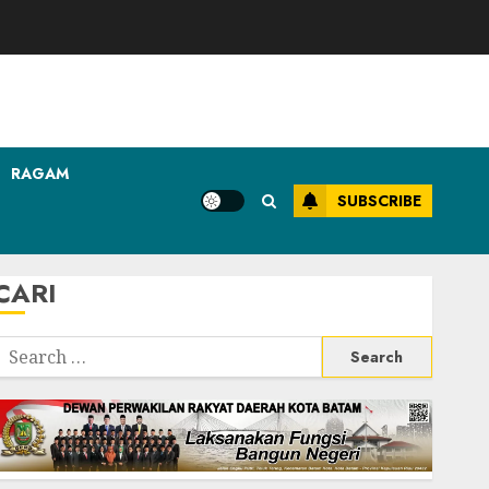
RAGAM
SUBSCRIBE
CARI
Search
or: