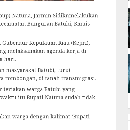
bup) Natuna, Jarmin Sidiknmelakukan
Kecamatan Bunguran Batubi, Kamis
Gubernur Kepulauan Riau (Kepri),
ng melaksanakan agenda kerja di
 hari.
n masyarakat Batubi, turut
 rombongan, di tanah transmigrasi.
r teriakan warga Batubi yang
 waktu itu Bupati Natuna sudah tidak
riakan warga dengan kalimat ‘Bupati