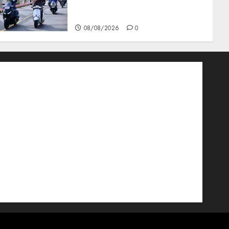
TNI AU Gelorakan Semangat
Kemerdekaan
08/08/2026
0