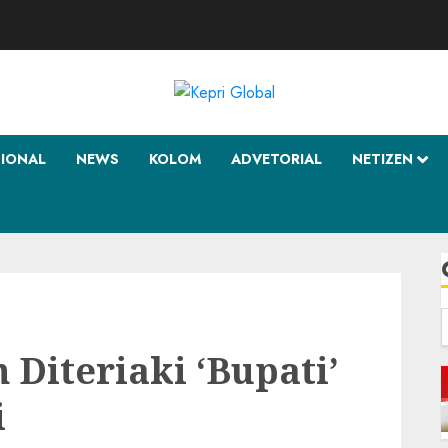
SIONAL
NEWS
KOLOM
ADVETORIAL
NETIZEN
f
 Diteriaki ‘Bupati’
i