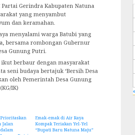
 Partai Gerindra Kabupaten Natuna
syarakat yang menyambut
yum dan keramahan.
raya menyalami warga Batubi yang
ya, bersama rombongan Gubernur
esa Gunung Putri.
a ikut berbaur dengan masyarakat
a seni budaya bertajuk ‘Bersih Desa
akan oleh Pemerintah Desa Gunung
(KG/IK)
«
Prioritaskan
Emak-emak di Air Raya
 Jalan
Kompak Teriakan Yel-Yel
 dalam
“Bupati Baru Natuna Maju”