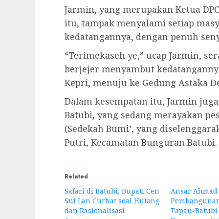
Jarmin, yang merupakan Ketua DPC
itu, tampak menyalami setiap ma
kedatangannya, dengan penuh sen
“Terimekaseh ye,” ucap Jarmin, se
berjejer menyambut kedatangann
Kepri, menuju ke Gedung Astaka D
Dalam kesempatan itu, Jarmin jug
Batubi, yang sedang merayakan pest
(Sedekah Bumi’, yang diselenggar
Putri, Kecamatan Bunguran Batubi. 
Related
Safari di Batubi, Bupati Cen
Ansar Ahmad 
Sui Lan Curhat soal Hutang
Pembangunan
dan Rasionalisasi
Tapau-Batubi