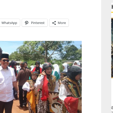
WhatsApp
Pinterest
More
2