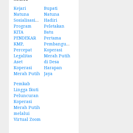
Kejari
Bupati
Natuna
Natuna
Sosialisasikan
Hadiri
Program
Peletakan
KITA
Batu
PENDEKAR
Pertama
KMP,
Pembangunan
Percepat
Koperasi
Legalitas
Merah Putih
Aset
di Desa
Koperasi
Harapan
Merah Putih
Jaya
Pemkab
Lingga Ikuti
Peluncuran
Koperasi
Merah Putih
melalui
Virtual Zoom