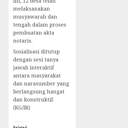
ini, 12 desa telah
melaksanakan
musyawarah dan
tengah dalam proses
pembuatan akta
notaris.
Sosialisasi ditutup
dengan sesi tanya
jawab interaktif
antara masyarakat
dan narasumber yang
berlangsung hangat
dan konstruktif.
(KG/IK)
Related