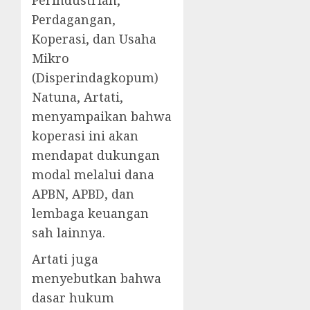
Perindustrian,
Perdagangan,
Koperasi, dan Usaha
Mikro
(Disperindagkopum)
Natuna, Artati,
menyampaikan bahwa
koperasi ini akan
mendapat dukungan
modal melalui dana
APBN, APBD, dan
lembaga keuangan
sah lainnya.
Artati juga
menyebutkan bahwa
dasar hukum